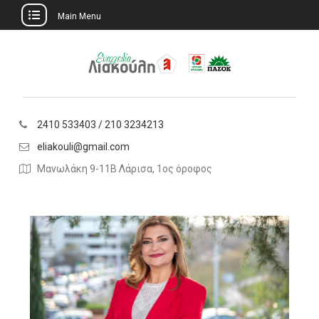
Main Menu
2410 533403 / 210 3234213
eliakouli@gmail.com
Μανωλάκη 9-11Β Λάρισα, 1ος όροφος