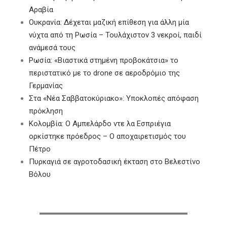
Αραβία
Ουκρανία: Δέχεται μαζική επίθεση για άλλη μία
νύχτα από τη Ρωσία – Τουλάχιστον 3 νεκροί, παιδί
ανάμεσά τους
Ρωσία: «Βιαστικά στημένη προβοκάτσια» το
περιστατικό με το drone σε αεροδρόμιο της
Γερμανίας
Στα «Νέα Σαββατοκύριακο»: Υποκλοπές απόφαση
πρόκληση
Κολομβία: Ο Αμπελάρδο ντε λα Εσπριέγια
ορκίστηκε πρόεδρος – Ο αποχαιρετισμός του
Πέτρο
Πυρκαγιά σε αγροτοδασική έκταση στο Βελεστίνο
Βόλου