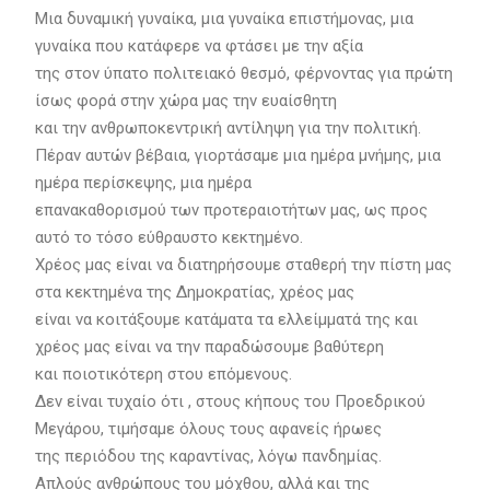
Μια δυναμική γυναίκα, μια γυναίκα επιστήμονας, μια
γυναίκα που κατάφερε να φτάσει με την αξία
της στον ύπατο πολιτειακό θεσμό, φέρνοντας για πρώτη
ίσως φορά στην χώρα μας την ευαίσθητη
και την ανθρωποκεντρική αντίληψη για την πολιτική.
Πέραν αυτών βέβαια, γιορτάσαμε μια ημέρα μνήμης, μια
ημέρα περίσκεψης, μια ημέρα
επανακαθορισμού των προτεραιοτήτων μας, ως προς
αυτό το τόσο εύθραυστο κεκτημένο.
Χρέος μας είναι να διατηρήσουμε σταθερή την πίστη μας
στα κεκτημένα της Δημοκρατίας, χρέος μας
είναι να κοιτάξουμε κατάματα τα ελλείμματά της και
χρέος μας είναι να την παραδώσουμε βαθύτερη
και ποιοτικότερη στου επόμενους.
Δεν είναι τυχαίο ότι , στους κήπους του Προεδρικού
Μεγάρου, τιμήσαμε όλους τους αφανείς ήρωες
της περιόδου της καραντίνας, λόγω πανδημίας.
Απλούς ανθρώπους του μόχθου, αλλά και της