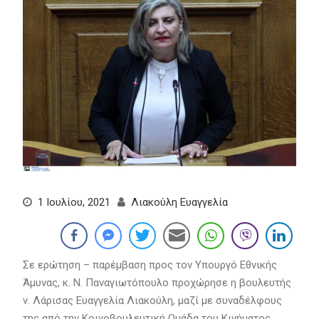
1 Ιουλίου, 2021
Λιακούλη Ευαγγελία
Σε ερώτηση – παρέμβαση προς τον Υπουργό Εθνικής
Άμυνας, κ. Ν. Παναγιωτόπουλο προχώρησε η βουλευτής
ν. Λάρισας Ευαγγελία Λιακούλη, μαζί με συναδέλφους
της από την Κοινοβουλευτική Ομάδα του Κινήματος