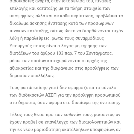
διαδικασίες αναρτά, στην ιστοσελίδα του, πίνακες
επιλογής και κατάταξης με τα πλήρη στοιχεία των
υποψηφίων, αλλά και σε κάθε περίπτωση, προβλέπει το
δικαίωμα άσκησης ένστασης κατά των προσωρινών
πινάκων κατάταξης, ούτως ώστε να διορθώνονται τυχόν
λάθη ή παραλείψεις, ρωτώ τους συναρμόδιους
Υπουργούς ποιος είναι ο λόγος μη τήρησης των
διατάξεων του άρθρου 103 παρ. 7 του Συντάγματος,
μέσω των οποίων κατοχυρώνονται οι αρχές της
αξιοκρατίας και της διαφάνειας στις προσλήψεις των
δημοσίων υπαλλήλων;
Τους ρωτώ επίσης γιατί δεν εφαρμόζεται το σύνολο
των διαδικασιών ΑΣΕΠ για την πρόσληψη προσωπικού
στο δημόσιο, όσον αφορά στο δικαίωμα της ένστασης;
Τέλος τους θέτω προ των ευθυνών τους, ρωτώντας αν
έχουν προβεί σε επανέλεγχο των δικαιολογητικών και
την εκ νέου μοριοδότηση ακατάλληλων υποψηφίων, αν