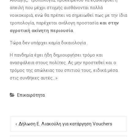
Αλλαγής, τροπολογία, προκειμένου να εξαλειφθεί η
απειλή που μέχρι στιγμής αισθάνονται πολλά
νοικοκυριά, ενώ θα πρέπει να σημειωθεί πως με την ίδια
τροπολογία, παρέχεται ανάλογη προστασία
και στην
αγροτική ακίνητη περιουσία
.
Τώρα δεν υπάρχει καμία δικαιολογία .
Η πανδημία έχει ήδη δημιουργήσει τρόμο και
ανασφάλεια στους πολίτες. Ας μην προστεθεί και ο
τρόμος της απώλειας του σπιτιού τους, ειδικά μέσα
στις συνθήκες αυτές…»
Επικαιρότητα
Πλοήγηση
Δήλωση Ε. Λιακούλη για κατάργηση Vouchers
άρθρων