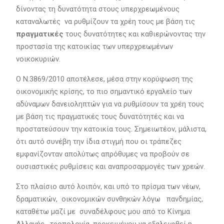
δίνοντας τη δυνατότητα στους υπερχρεωμένους
καταναλωτές να ρυθμίζουν τα χρέη τους με βάση τις
πραγματικές
τους δυνατότητες και καθιερώνοντας την
προστασία της κατοικίας των υπερχρεωμένων
νοικοκυριών.
Ο Ν.3869/2010 αποτέλεσε, μέσα στην κορύφωση της
οικονομικής κρίσης, το πιο σημαντικό εργαλείο των
αδύναμων δανειοληπτών για να ρυθμίσουν τα χρέη τους
με βάση τις πραγματικές τους δυνατότητές και να
προστατεύσουν την κατοικία τους. Σημειωτέον, μάλιστα,
ότι αυτό συνέβη την ίδια στιγμή που οι τράπεζες
εμφανίζονταν απολύτως απρόθυμες να προβούν σε
ουσιαστικές ρυθμίσεις και αναπροσαρμογές των χρεών.
Στο πλαίσιο αυτό λοιπόν, και υπό το πρίσμα των νέων,
δραματικών, οικονομικών συνθηκών λόγω πανδημίας,
καταθέτω μαζί με συναδέλφους μου από το Κίνημα