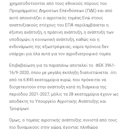
χρηματοδοτούνται από τους εθνικούς πόρους του
Προγράμματος Δημοσίων Επενδύσεων (ΠΔΕ) και από
αυτό απουσιάζει ο αγροτικός τομέας.Ενώ στους
αναπτυξιακούς στόχους του ΕΠΑ περιλαμβάνεται η
έξυπνη ανάπτυξη, η πράσινη ανάπτυξη, η ανάπτυξη των
υποδομών, η κοινωνική ανάπτυξη, καθώς και η
ενδυνάμωση της εξωστρέφειας, καμία πρόνοια δεν
υπάρχει για όλα αυτά για τον αγροδιατροφικό τομέα.
Επιβεβαίωση για τα παραπάνω αποτελεί το ΦΕΚ 3961-
16/9-2020, όπου με μεγάλη έκπληξη διαπιστώνεται ότι
από τα 6.845 εκατομμύρια ευρώ, που πρόκειται να
διοχετευτούν στην ανάπτυξη κατά τη διάρκεια της
περιόδου 2021-2027, μόλις τα 28 εκατομμύρια έχουν ως
αποδέκτη το Υπουργείο Αγροτικής Ανάπτυξης και
Τροφίμων.
Όμως, ο τομέας αγροτικής ανάπτυξης συνιστά από τους
πιο δυναμικούς στην χώρα, έχοντας πληθώρα