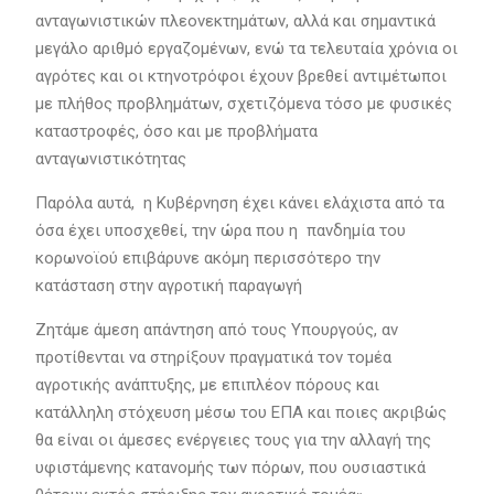
ανταγωνιστικών πλεονεκτημάτων, αλλά και σημαντικά
μεγάλο αριθμό εργαζομένων, ενώ τα τελευταία χρόνια οι
αγρότες και οι κτηνοτρόφοι έχουν βρεθεί αντιμέτωποι
με πλήθος προβλημάτων, σχετιζόμενα τόσο με φυσικές
καταστροφές, όσο και με προβλήματα
ανταγωνιστικότητας
Παρόλα αυτά, η Κυβέρνηση έχει κάνει ελάχιστα από τα
όσα έχει υποσχεθεί, την ώρα που η πανδημία του
κορωνοϊού επιβάρυνε ακόμη περισσότερο την
κατάσταση στην αγροτική παραγωγή
Ζητάμε άμεση απάντηση από τους Υπουργούς, αν
προτίθενται να στηρίξουν πραγματικά τον τομέα
αγροτικής ανάπτυξης, με επιπλέον πόρους και
κατάλληλη στόχευση μέσω του ΕΠΑ και ποιες ακριβώς
θα είναι οι άμεσες ενέργειες τους για την αλλαγή της
υφιστάμενης κατανομής των πόρων, που ουσιαστικά