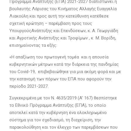
Πρόγραμμα Ανάπτυξης (ΕΠΑ) 2021-2027 διαπιστώνει η
βουλευτής Λάρισας του Κινήματος Αλλαγής Ευαγγελία
Λιακούλη και προς αυτή την κατεύθυνση κατέθεσε
σχετική ερώτηση – παρέμβαση προς τους
ΥπουργούςΑνάπτυξης και Επενδύσεων, κ. Α. Γεωργιάδη
και Αγροτικής Ανάπτυξης και Τροφίμων , κ Μ. Βορίδη,
επισημαίνοντας τα εξής:
«Η απαξίωση του πρωτογενή τομέα και η απουσία
κυβερνητικών μέτρων κατά την διάρκεια της πανδημίας
του Covid-19, επιβεβαιώθηκε για μια ακόμη φορά και με
την κατανομή των πόρων του ΕΠΑ που αφορούν την
περίοδο 2021-2027.
Συγκεκριμένα με τον Ν. 4635/2019 (Α’ 167) θεσπίστηκε
το Εθνικό Πρόγραμμα Ανάπτυξης (ΕΠΑ), το οποίο
αποτελεί κατά την κυβέρνηση ένα ολοκληρωμένο
σύστημα για τον σχεδιασμό, τη διαχείριση, την
παρακολούθηση και τον έλεγχο των παρεμβάσεων που