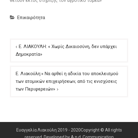
θέτουν εκτός στήριξης τον αγροτικό τομέα»
Επικαιρότητα
Πλοήγηση
Ε. ΛΙΑΚΟΥΛΗ: « Χωρίς Δικαιοσύνη, δεν υπάρχει
άρθρων
Δημοκρατία»
Ε. Λιακούλη:« Να αρθεί η αδικία του αποκλεισμού
των ατομικών επιχειρήσεων, από τις ενισχύσεις
των Περιφερειών»
Ευαγγελία Λιακούλη 2019 - 2020Copyright © All rights
reserved. Developed by A.n.d. Communication