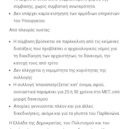
σύμβασης, χωρίς συμβατική ανωτερότητα.
Δεν υπάρχει καμία εισήγηση των αρμόδιων υπηρεσιών
του Υπουργείου.
Από πλευράς ουσίας:
Η σύμβαση βρίσκεται σε παρέκκλιση από τις κείμενες
διατάξεις που προβλέπει ο αρχαιολογικός νόμος για
τη διεκδίκηση των αρχαιοτήτων, το δανεισμό, την
κατοχή τους από τρίτο.
Δεν ελέγχεται η νομιμότητα της κυριότητας της
συλλογής
Η συλλογή ‘επαναπατρίζεται’ κατ’ όνομα, αφού,
ουσιαστικά παραμένει για 25 ή 50 χρόνια στο ΜΕΤ, υπό
μορφή δανεισμού.
Απορίες γεννιούνται πλέον και για άλλες
διεκδικήσεις, ακόμα και για τα γλυπτά του Παρθενώνα.
Η Ελλάδα της Δημοκρατίας, του Πολιτισμού και του