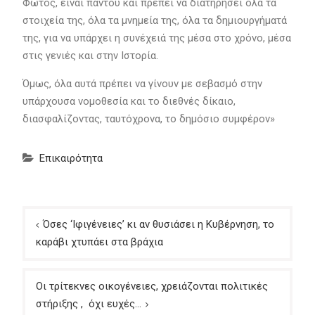
Φωτός, είναι παντού και πρέπει να διατηρήσει όλα τα
στοιχεία της, όλα τα μνημεία της, όλα τα δημιουργήματά
της, για να υπάρχει η συνέχειά της μέσα στο χρόνο, μέσα
στις γενιές και στην Ιστορία.
Όμως, όλα αυτά πρέπει να γίνουν με σεβασμό στην
υπάρχουσα νομοθεσία και το διεθνές δίκαιο,
διασφαλίζοντας, ταυτόχρονα, το δημόσιο συμφέρον»
Επικαιρότητα
Πλοήγηση
Όσες ‘Ιφιγένειες’ κι αν θυσιάσει η Κυβέρνηση, το
άρθρων
καράβι χτυπάει στα βράχια
Οι τρίτεκνες οικογένειες, χρειάζονται πολιτικές
στήριξης , όχι ευχές…