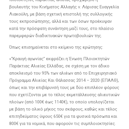
βουλευτής του Κινήματος Αλλαγής ν. Λάρισας Ευαγγελία
Λιακούλη, με βάση σχετική επιστολή της συλλογικής
τους εκπροσώπησης, αλλά και των όσων προέκυψαν
κατά την πρόσφατη συνάντηση μαζί τους, στο πλαίσιο
παρεμφερών διαδικτυακών πρωτοβουλιών της.
Όπως επισημαίνεται στο κείμενο της ερώτησης:
«‘’Κραυγή αγωνίας’’ εκφράζει η Ένωση Πλοιοκτητών
Παράκτιας Αλιείας Ελλάδας, σε σχέση με τον άδικο
αποκλεισμό του 95% των αλιέων από το Επιχειρησιακό
Πρόγραμμα Αλιείας Και Θάλασσας 2014 – 2020 (ΕΠΑΛΘ),
όπως και την επιβάρυνσή τους με δύο επιπλέον φόρους
που σχετίζονται με το τέλος εκμετάλλευσης αλιευτικών
πλοίων (από 100€ έως 1140€), το οποίο υπολογίζεται
με βάση το ολικό μήκος του σκάφους, καθώς και τέλος
επιτηδεύματος ύψους 650€ για τα φυσικά πρόσωπα και
800€ για τα νομικά, που αφορούν τις συμπλοιοκτησίες.