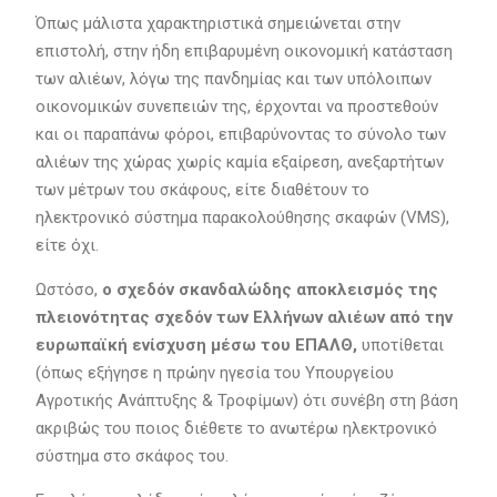
Όπως μάλιστα χαρακτηριστικά σημειώνεται στην
επιστολή, στην ήδη επιβαρυμένη οικονομική κατάσταση
των αλιέων, λόγω της πανδημίας και των υπόλοιπων
οικονομικών συνεπειών της, έρχονται να προστεθούν
και οι παραπάνω φόροι, επιβαρύνοντας το σύνολο των
αλιέων της χώρας χωρίς καμία εξαίρεση, ανεξαρτήτων
των μέτρων του σκάφους, είτε διαθέτουν το
ηλεκτρονικό σύστημα παρακολούθησης σκαφών (VMS),
είτε όχι.
Ωστόσο,
ο σχεδόν σκανδαλώδης αποκλεισμός της
πλειονότητας σχεδόν των Ελλήνων αλιέων από την
ευρωπαϊκή ενίσχυση μέσω του ΕΠΑΛΘ,
υποτίθεται
(όπως εξήγησε η πρώην ηγεσία του Υπουργείου
Αγροτικής Ανάπτυξης & Τροφίμων) ότι συνέβη στη βάση
ακριβώς του ποιος διέθετε το ανωτέρω ηλεκτρονικό
σύστημα στο σκάφος του.