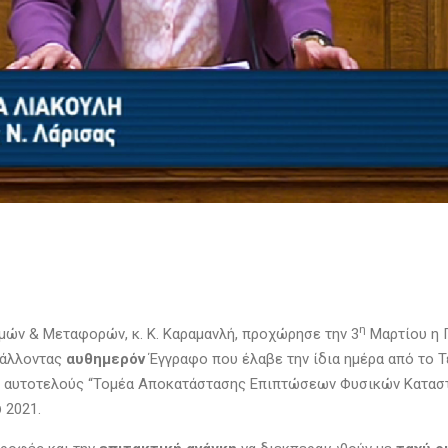
η
ών & Μεταφορών, κ. Κ. Καραμανλή, προχώρησε την 3
Μαρτίου η Γ
βάλλοντας
αυθημερόν
Έγγραφο που έλαβε την ίδια ημέρα από το Τε
ταση αυτοτελούς “Τομέα Αποκατάστασης Επιπτώσεων Φυσικών Κατα
 2021.