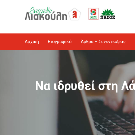
Skip
to
content
Αρχική
Βιογραφικό
Άρθρα – Συνεντεύξεις
Να ιδρυθεί στη 