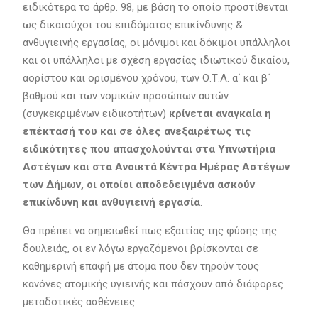
ειδικότερα το άρθρ. 98, με βάση το οποίο προστίθενται
ως δικαιούχοι του επιδόματος επικίνδυνης &
ανθυγιεινής εργασίας, οι μόνιμοι και δόκιμοι υπάλληλοι
και οι υπάλληλοι με σχέση εργασίας ιδιωτικού δικαίου,
αορίστου και ορισμένου χρόνου, των Ο.Τ.Α. α΄ και β΄
βαθμού και των νομικών προσώπων αυτών
(συγκεκριμένων ειδικοτήτων)
κρίνεται αναγκαία η
επέκτασή του και σε όλες ανεξαιρέτως τις
ειδικότητες που απασχολούνται στα Υπνωτήρια
Αστέγων και στα Ανοικτά Κέντρα Ημέρας Αστέγων
των Δήμων, οι οποίοι αποδεδειγμένα ασκούν
επικίνδυνη και ανθυγιεινή εργασία
.
Θα πρέπει να σημειωθεί πως εξαιτίας της φύσης της
δουλειάς, οι εν λόγω εργαζόμενοι βρίσκονται σε
καθημερινή επαφή με άτομα που δεν τηρούν τους
κανόνες ατομικής υγιεινής και πάσχουν από διάφορες
μεταδοτικές ασθένειες.