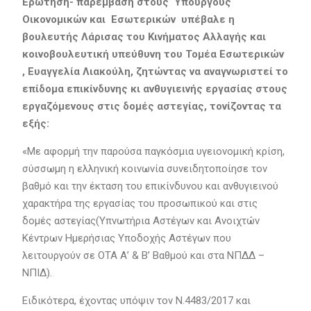
Ερώτηση- παρέμβαση στους Υπουργούς
Οικονομικών και Εσωτερικών υπέβαλε η
βουλευτής Λάρισας του Κινήματος Αλλαγής και
κοινοβουλευτική υπεύθυνη του Τομέα Εσωτερικών
, Ευαγγελία Λιακούλη, ζητώντας να αναγνωριστεί το
επίδομα επικίνδυνης κι ανθυγιεινής εργασίας στους
εργαζόμενους στις δομές αστεγίας, τονίζοντας τα
εξής:
«Με αφορμή την παρούσα παγκόσμια υγειονομική κρίση,
σύσσωμη η ελληνική κοινωνία συνειδητοποίησε τον
βαθμό και την έκταση του επικίνδυνου και ανθυγιεινού
χαρακτήρα της εργασίας του προσωπικού και στις
δομές αστεγίας(Υπνωτήρια Αστέγων και Ανοιχτών
Κέντρων Ημερήσιας Υποδοχής Αστέγων που
λειτουργούν σε ΟΤΑ Α’ & Β’ Βαθμού και στα ΝΠΔΔ –
ΝΠΙΔ).
Ειδικότερα, έχοντας υπόψιν τον Ν.4483/2017 και