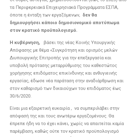
τα Περιφερειακά Επιχειρησιακά Προγράμματα ΕΣΠΑ,
όποτε η ένταξη των εργαζόμενων,
δεν θα
δημιουργήσει κάποιο δημοσιονομικό αποτύπωμα
στον κρατικό προϋπολογισμό.
Η κυβέρνηση,
βάσει της νέας Κοινής Υπουργικής
Απόφασης με θέμα «Συγκρότηση και ορισμός μελών
Διυπουργικής Επιτροπής για την επεξεργασία και
υποβολή πρότασης μεταρρύθμισης του καθεστώτος
χορήγησης επιδόματος επικίνδυνης και ανθυγιεινής
εργασίας, έδωσε νέα παράταση στην αναδιάρθρωση και
στον καθαρισμό των δικαιούχων του επιδόματος έως
30/6/2020.
Είναι μια εξαιρετική ευκαιρία , να συμπεριλάβει στην
απόφασή της και τους ανωτέρω εργαζομένους. Θα
έπρεπε ήδη να το έχει κάνει, χωρίς να απαιτείται καμία
παρέμβαση, καθώς ούτε τον κρατικό προϋπολογισμό