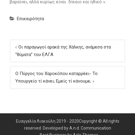
βαραίνει, αλλά κυρίως είναι δίκαιο και ηθικό ».
Επικαιρότητα
Πλοήγηση
Οι παραγωγοί αρακά της Χάλκης, ανάμεσα στα
άρθρων
‘’θύματα’’ του ΕΛΓΑ
Ο Πύργος του Χαροκόπου καταρρέει- Το
Υπουργείο τί κάνει; Εμείς τί κάνουμε;
Ευαγγελία Λιακούλη 2019 - 2020Copyright © All rights
reserved. Developed by A.n.d. Communication