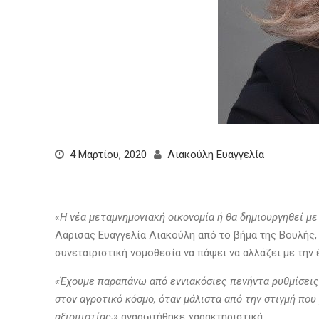
4 Μαρτίου, 2020
Λιακούλη Ευαγγελία
«Η νέα μεταμνημονιακή οικονομία ή θα δημιουργηθεί μ
Λάρισας Ευαγγελία Λιακούλη από το βήμα της Βουλής,
συνεταιριστική νομοθεσία να πάψει να αλλάζει με την
«Έχουμε παραπάνω από εννιακόσιες πενήντα ρυθμίσεις 
στον αγροτικό κόσμο, όταν μάλιστα από την στιγμή που
αξιοπιστίας;»
αναρωτήθηκε χαρακτηριστικά
.