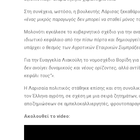
Στη συνέχεια, ωστόσο, η βουλευτής Λάρισας ξεκαθάρισ
«ένας μικρός παραγωγός δεν μπορεί να σταθεί μόνος το
Μολονότι εγκάλεσε το κυβερνητικό σχέδιο για την αν
ιδιωτικό κεφάλαιο από την πίσω πόρτα και δημιουργεί
υπάρχει ο θεσμός των Αγροτικών Εταιρικών Συμπράξεω
Για την Ευαγγελία Λιακούλη το νομοσχέδιο Βορίδη για
δεν ανοίγει δυναμικούς και νέους ορίζοντες, αλλά αντ
κεφάλι τους’’».
Η Λαρισαία πολιτικός στάθηκε επίσης και στη συνολι
τον Έλληνα αγρότη, σε σχέση με μια σειρά ζητημάτων
αποζημιώσεων σε αμπελοκαλλιεργητές, φρουτοπαραγωγ
Ακολουθεί το
video
: