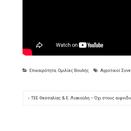
Επικαιρότητα
,
Ομιλίες Βουλής
Αγροτικοί Συνε
Πλοήγηση
ΤΕΕ Θεσσαλίας & Ε. Λιακούλη – Όχι στους αιφνιδ
άρθρων