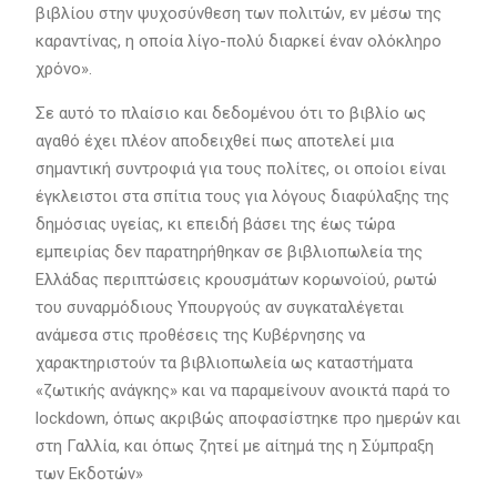
βιβλίου στην ψυχοσύνθεση των πολιτών, εν μέσω της
καραντίνας, η οποία λίγο-πολύ διαρκεί έναν ολόκληρο
χρόνο».
Σε αυτό το πλαίσιο και δεδομένου ότι το βιβλίο ως
αγαθό έχει πλέον αποδειχθεί πως αποτελεί μια
σημαντική συντροφιά για τους πολίτες, οι οποίοι είναι
έγκλειστοι στα σπίτια τους για λόγους διαφύλαξης της
δημόσιας υγείας, κι επειδή βάσει της έως τώρα
εμπειρίας δεν παρατηρήθηκαν σε βιβλιοπωλεία της
Ελλάδας περιπτώσεις κρουσμάτων κορωνοϊού, ρωτώ
του συναρμόδιους Υπουργούς αν συγκαταλέγεται
ανάμεσα στις προθέσεις της Κυβέρνησης να
χαρακτηριστούν τα βιβλιοπωλεία ως καταστήματα
«ζωτικής ανάγκης» και να παραμείνουν ανοικτά παρά το
lockdown, όπως ακριβώς αποφασίστηκε προ ημερών και
στη Γαλλία, και όπως ζητεί με αίτημά της η Σύμπραξη
των Εκδοτών»