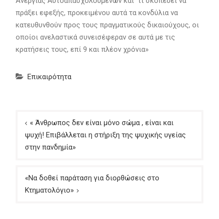
Ανεργίας Αυτοαπασχολουμένων και τι σκοπεύει να
πράξει εφεξής, προκειμένου αυτά τα κονδύλια να
κατευθυνθούν προς τους πραγματικούς δικαιούχους, οι
οποίοι ανελαστικά συνεισέφεραν σε αυτά με τις
κρατήσεις τους, επί 9 και πλέον χρόνια»
Επικαιρότητα
Πλοήγηση
« Άνθρωπος δεν είναι μόνο σώμα , είναι και
άρθρων
ψυχή! Επιβάλλεται η στήριξη της ψυχικής υγείας
στην πανδημία»
«Να δοθεί παράταση για διορθώσεις στο
Κτηματολόγιο»