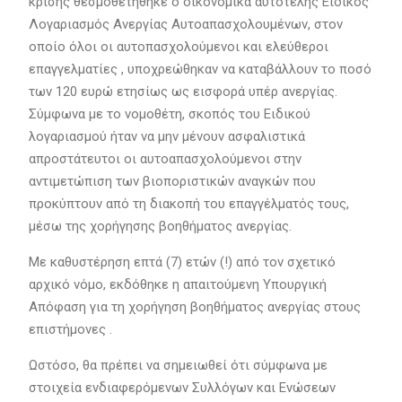
κρίσης θεσμοθετήθηκε ο οικονομικά αυτοτελής Ειδικός
Λογαριασμός Ανεργίας Αυτοαπασχολουμένων, στον
οποίο όλοι οι αυτοπασχολούμενοι και ελεύθεροι
επαγγελματίες , υποχρεώθηκαν να καταβάλλουν το ποσό
των 120 ευρώ ετησίως ως εισφορά υπέρ ανεργίας.
Σύμφωνα με το νομοθέτη, σκοπός του Ειδικού
λογαριασμού ήταν να μην μένουν ασφαλιστικά
απροστάτευτοι οι αυτοαπασχολούμενοι στην
αντιμετώπιση των βιοποριστικών αναγκών που
προκύπτουν από τη διακοπή του επαγγέλματός τους,
μέσω της χορήγησης βοηθήματος ανεργίας.
Με καθυστέρηση επτά (7) ετών (!) από τον σχετικό
αρχικό νόμο, εκδόθηκε η απαιτούμενη Υπουργική
Απόφαση για τη χορήγηση βοηθήματος ανεργίας στους
επιστήμονες .
Ωστόσο, θα πρέπει να σημειωθεί ότι σύμφωνα με
στοιχεία ενδιαφερόμενων Συλλόγων και Ενώσεων