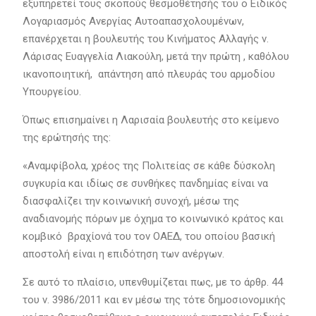
εξυπηρετεί τους σκοπούς θεσμοθέτησής του ο Ειδικός
Λογαριασμός Ανεργίας Αυτοαπασχολουμένων,
επανέρχεται η βουλευτής του Κινήματος Αλλαγής ν.
Λάρισας Ευαγγελία Λιακούλη, μετά την πρώτη , καθόλου
ικανοποιητική, απάντηση από πλευράς του αρμοδίου
Υπουργείου.
Όπως επισημαίνει η Λαρισαία βουλευτής στο κείμενο
της ερώτησής της:
«Αναμφίβολα, χρέος της Πολιτείας σε κάθε δύσκολη
συγκυρία και ιδίως σε συνθήκες πανδημίας είναι να
διασφαλίζει την κοινωνική συνοχή, μέσω της
αναδιανομής πόρων με όχημα το κοινωνικό κράτος και
κομβικό βραχίονά του τον ΟΑΕΔ, του οποίου βασική
αποστολή είναι η επιδότηση των ανέργων.
Σε αυτό το πλαίσιο, υπενθυμίζεται πως, με το άρθρ. 44
του ν. 3986/2011 και εν μέσω της τότε δημοσιονομικής