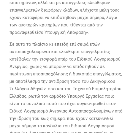
επιστημόνων, αλλά και με καταγγελίες ελεύθερων
επαγγελματιών διαφόρων κλάδων, ελάχιστα μέλη τους
έχουν καταφέρει να επιδοτηθούν μέχρι σήμερα, λόγω
των αυστηρών κριτηρίων που τίθενται από την
προαναφερθείσα Υπουργική Απόφαση».
Σε αυτό το πλαίσιο κι επειδή επί σειρά ετών
αυτοπασχολούμενοι και ελεύθεροι επαγγελματίες
κατέβαλαν την εισφορά υπέρ του Ειδικού Λογαριασμού
Ανεργίας, χωρίς να μπορούν να επιδοτηθούν σε
περίπτωση υποαπασχόλησης ή διακοπής επαγγέλματος,
με αποτέλεσμα την αντίδραση τόσο του Δικηγορικού
Συλλόγου Αθηνών, όσο και του Τεχνικού Επιμελητηρίου
Ελλάδας, ρωτώ τον αρμόδιο Υπουργό Εργασίας ποιο
είναι το συνολικό ποσό που έχει συγκεντρωθεί στον
Ειδικό Λογαριασμό Ανεργίας Αυτοαπασχολουμένων από
την ίδρυσή του έως σήμερα, που έχουν κατευθυνθεί
μέχρι σήμερα τα κονδύλια του Ειδικού Λογαριασμού