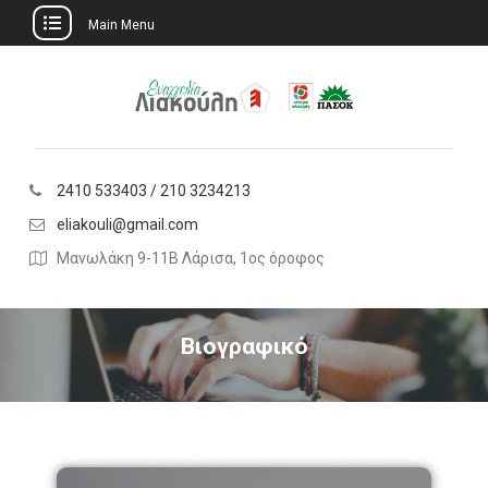
Main Menu
2410 533403 / 210 3234213
eliakouli@gmail.com
Μανωλάκη 9-11Β Λάρισα, 1ος όροφος
Βιογραφικό