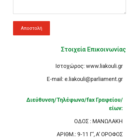
Στοιχεία Επικοινωνίας
Ιστοχώρος: www.liakouli.gr
E-mail: e.liakouli@parliament.gr
Διεύθυνση/Τηλέφωνα/fax Γραφείου/
είων:
ΟΔΟΣ : ΜΑΝΩΛΑΚΗ
ΑΡΙΘΜ.: 9-11 Γ’, A’ ΟΡΟΦΟΣ