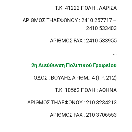
Τ.Κ: 41222 ΠΟΛΗ : ΛΑΡΙΣΑ
ΑΡΙΘΜΟΣ ΤΗΛΕΦΩΝΟΥ : 2410 257717 –
2410 533403
ΑΡΙΘΜΟΣ FAX : 2410 533955
…
2η Διεύθυνση Πολιτικού Γραφείου
ΟΔΟΣ : ΒΟΥΛΗΣ ΑΡΙΘΜ.: 4 (ΓΡ. 212)
Τ.Κ: 10562 ΠΟΛΗ : ΑΘΗΝΑ
ΑΡΙΘΜΟΣ ΤΗΛΕΦΩΝΟΥ : 210 3234213
ΑΡΙΘΜΟΣ FAX : 210 3706553