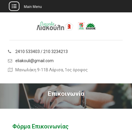
Main Menu
2410 533403 / 210 3234213
eliakouli@gmail.com
Μανωλάκη 9-11Β Λάρισα, 1ος όροφος
Επικοινωνία
Φόρμα Επικοινωνίας