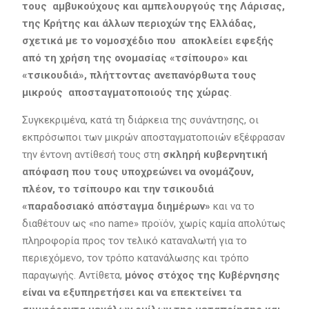
τους αμβυκούχους και αμπελουργούς της Λάρισας,
της Κρήτης και άλλων περιοχών της Ελλάδας,
σχετικά με το νομοσχέδιο που αποκλείει εφεξής
από τη χρήση της ονομασίας «τσίπουρο» και
«τσικουδιά», πλήττοντας ανεπανόρθωτα τους
μικρούς αποσταγματοποιούς της χώρας
.
Συγκεκριμένα, κατά τη διάρκεια της συνάντησης, οι
εκπρόσωποι των μικρών αποσταγματοποιών εξέφρασαν
την έντονη αντίθεσή τους στη
σκληρή κυβερνητική
απόφαση που τους υποχρεώνει να ονομάζουν,
πλέον, το τσίπουρο και την τσικουδιά
«παραδοσιακό απόσταγμα διημέρων»
και να το
διαθέτουν ως «no name» προϊόν, χωρίς καμία απολύτως
πληροφορία προς τον τελικό καταναλωτή για το
περιεχόμενο, τον τρόπο κατανάλωσης και τρόπο
παραγωγής. Αντίθετα,
μόνος στόχος της Κυβέρνησης
είναι να εξυπηρετήσει και να επεκτείνει τα