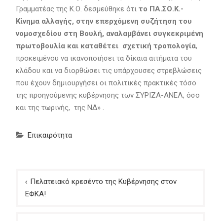
Γραμματέας της Κ.Ο. δεσμεύθηκε ότι
το ΠΑ.ΣΟ.Κ.-
Κίνημα αλλαγής, στην επερχόμενη συζήτηση του
νομοσχεδίου στη Βουλή, αναλαμβάνει συγκεκριμένη
πρωτοβουλία και καταθέτει σχετική τροπολογία
,
προκειμένου να ικανοποιήσει τα δίκαια αιτήματα του
κλάδου και να διορθώσει τις υπάρχουσες στρεβλώσεις
που έχουν δημιουργήσει οι πολιτικές πρακτικές τόσο
της προηγούμενης κυβέρνησης των ΣΥΡΙΖΑ-ΑΝΕΛ, όσο
και της τωρινής, της ΝΔ» .
Επικαιρότητα
Πλοήγηση
Πελατειακό κρεσέντο της Κυβέρνησης στον
άρθρων
ΕΦΚΑ!