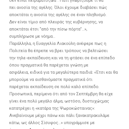
δεν είναι πειραματόζωα’’. Γιατί γνωρίζουμε τι θα
πει ανοσία της αγέλης. Όλοι έχουμε διαβάσει πώς
αποκτάται η ανοσία της αγέλης σε έναν πληθυσμό.
Δεν είναι τίμιο από πλευράς της κυβέρνησης, να
αποκτάται έτσι ‘’από την πίσω πόρτα’’…»,
συμπλήρωσε με νόημα…
Παράλληλα, η Ευαγγελία Λιακούλη ανέφερε πως η
Πολιτεία θα έπρεπε να βρει τρόπους να βελτιώσει
την τηλε-εκπαίδευση και να τη φτάσει σε ένα επίπεδο
όπου πραγματικά θα παρέχεται γνώση με
ασφάλεια, ειδικά για τα μεγαλύτερα παιδιά: «Έτσι και θα
μπορούμε να αισθανόμαστε πραγματικά ότι
παρέχεται εκπαίδευση σε πολύ καλό επίπεδο.
Προσωπικά, περίμενα ότι από τον Σεπτέμβρη θα είχε
γίνει ένα πολύ μεγάλο άλμα, ωστόσο, δυστυχώςμας
κατατρέχει η «κατάρα της Ψωροκώσταινας»:
Ανεβαίνουμε μέχρι πάνω και πάλι ξανακατρακυλάμε
κάτω, ως άλλος Σίσυφος…» υπογράμμισε με