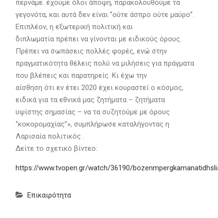
περνάμε. έχουμε όλοι άποψη, παρακολουθούμε τα
γεγονότα, και αυτά δεν είναι ‘’ούτε άσπρο ούτε μαύρο’’.
Επιπλέον, η εξωτερική πολιτική και
διπλωματία πρέπει να γίνονται με ειδικούς όρους.
Πρέπει να σωπάσεις πολλές φορές, ενώ στην
πραγματικότητα θέλεις πολύ να μιλήσεις για πράγματα
που βλέπεις και παρατηρείς. Κι έχω την
αίσθηση ότι εν έτει 2020 έχει κουραστεί ο κόσμος,
ειδικά για τα εθνικά μας ζητήματα – ζητήματα
υψίστης σημασίας – να τα συζητούμε με όρους
‘’κοκορομαχίας’’», συμπλήρωσε καταλήγοντας η
Λαρισαία πολιτικός .
Δείτε το σχετικό βίντεο:
https://www.tvopen.gr/watch/36190/bozenmpergkamanatidhslia
Επικαιρότητα