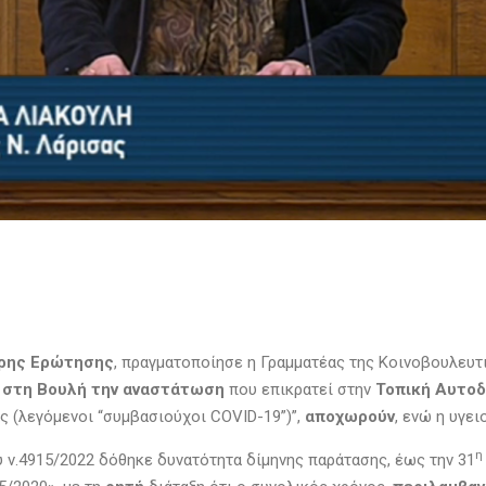
ιρης Ερώτησης
, πραγματοποίησε η Γραμματέας της Κοινοβουλευτ
ς
στη Βουλή την αναστάτωση
που επικρατεί στην
Τοπική Αυτοδ
ς (λεγόμενοι “συμβασιούχοι COVID-19”)”,
αποχωρούν
, ενώ η υγε
η
υ ν.4915/2022 δόθηκε δυνατότητα δίμηνης παράτασης, έως την 31