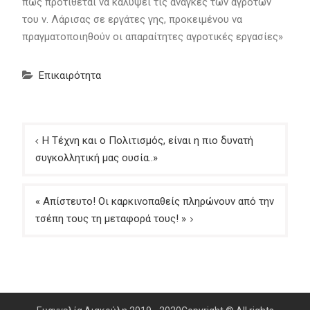
πως προτίθεται να καλύψει τις ανάγκες των αγροτών
του ν. Λάρισας σε εργάτες γης, προκειμένου να
πραγματοποιηθούν οι απαραίτητες αγροτικές εργασίες»
Επικαιρότητα
Πλοήγηση
Η Τέχνη και ο Πολιτισμός, είναι η πιο δυνατή
άρθρων
συγκολλητική μας ουσία..»
« Απίστευτο! Οι καρκινοπαθείς πληρώνουν από την
τσέπη τους τη μεταφορά τους! »