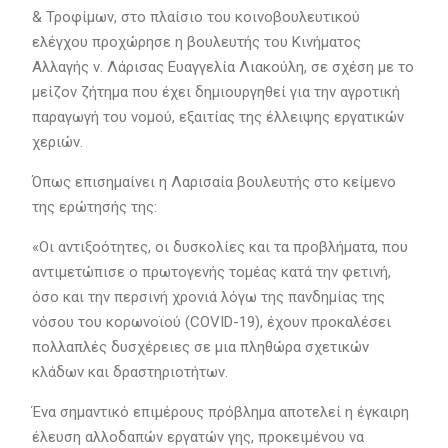
& Τροφίμων, στο πλαίσιο του κοινοβουλευτικού
ελέγχου προχώρησε η βουλευτής του Κινήματος
Αλλαγής ν. Λάρισας Ευαγγελία Λιακούλη, σε σχέση με το
μείζον ζήτημα που έχει δημιουργηθεί για την αγροτική
παραγωγή του νομού, εξαιτίας της έλλειψης εργατικών
χεριών.
Όπως επισημαίνει η Λαρισαία βουλευτής στο κείμενο
της ερώτησής της:
«Οι αντιξοότητες, οι δυσκολίες και τα προβλήματα, που
αντιμετώπισε ο πρωτογενής τομέας κατά την φετινή,
όσο και την περσινή χρονιά λόγω της πανδημίας της
νόσου του κορωνοϊού (COVID-19), έχουν προκαλέσει
πολλαπλές δυσχέρειες σε μια πληθώρα σχετικών
κλάδων και δραστηριοτήτων.
Ένα σημαντικό επιμέρους πρόβλημα αποτελεί η έγκαιρη
έλευση αλλοδαπών εργατών γης, προκειμένου να