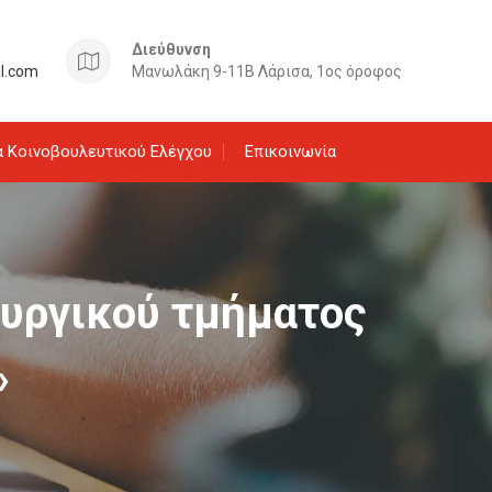
Διεύθυνση
il.com
Μανωλάκη 9-11Β Λάρισα, 1ος όροφος
 Κοινοβουλευτικού Ελέγχου
Επικοινωνία
ουργικού τμήματος
»