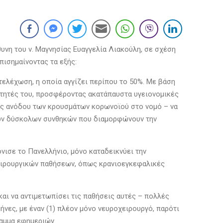
υνη του ν. Μαγνησίας Ευαγγελία Λιακούλη, σε σχέση
πισημαίνοντας τα εξής:
τελέχωση, η οποία αγγίζει περίπου το 50%. Με βάση
τότητές του, προσφέροντας ακατάπαυστα υγειονομικές
ης ανόδου των κρουσμάτων κορωνοϊού στο νομό – να
πών δύσκολων συνθηκών που διαμορφώνουν την
νισε το Πανελλήνιο, μόνο καταδεικνύει την
ειρουργικών παθήσεων, όπως κρανιοεγκεφαλικές
αι να αντιμετωπίσει τις παθήσεις αυτές – πολλές
ήνες, με έναν (1) πλέον μόνο νευροχειρουργό, παρότι
γραμμα εφημεριών.