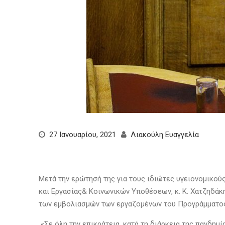
27 Ιανουαρίου, 2021
Λιακούλη Ευαγγελία
Μετά την ερώτησή της για τους ιδιώτες υγειονομικούς
και Εργασίας& Κοινωνικών Υποθέσεων, κ. Κ. Χατζηδάκη
των εμβολιασμών των εργαζομένων του Προγράμματος «
«Σε όλη την επικράτεια, κατά τη διάρκεια της πανδημία