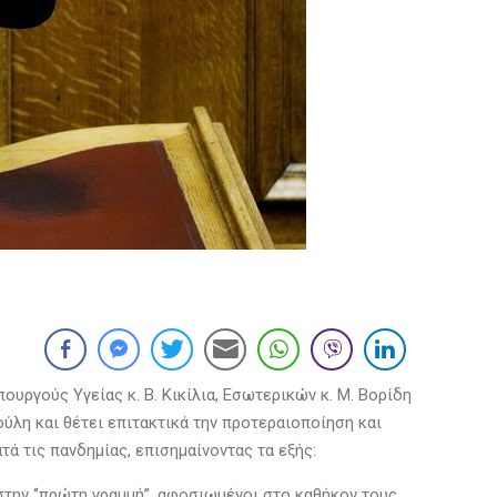
υργούς Υγείας κ. Β. Κικίλια, Εσωτερικών κ. Μ. Βορίδη
ύλη και θέτει επιτακτικά την προτεραιοποίηση και
ά τις πανδημίας, επισημαίνοντας τα εξής:
στην ‘’πρώτη γραμμή’’, αφοσιωμένοι στο καθήκον τους,