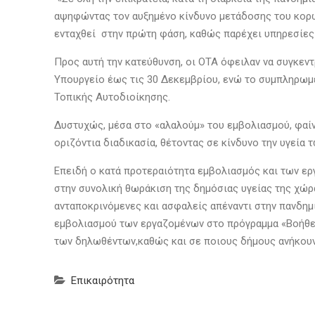
αψηφώντας τον αυξημένο κίνδυνο μετάδοσης του κορω
ενταχθεί στην πρώτη φάση, καθώς παρέχει υπηρεσίες 
Προς αυτή την κατεύθυνση, οι ΟΤΑ όφειλαν να συγκε
Υπουργείο έως τις 30 Δεκεμβρίου, ενώ το συμπληρωμέ
Τοπικής Αυτοδιοίκησης.
Δυστυχώς, μέσα στο «αλαλούμ» του εμβολιασμού, φαίν
οριζόντια διαδικασία, θέτοντας σε κίνδυνο την υγεία
Επειδή ο κατά προτεραιότητα εμβολιασμός και των ερ
στην συνολική θωράκιση της δημόσιας υγείας της χώρ
ανταποκρινόμενες και ασφαλείς απέναντι στην πανδημ
εμβολιασμού των εργαζομένων στο πρόγραμμα «Βοήθεια
των δηλωθέντων,καθώς και σε ποιους δήμους ανήκου
Επικαιρότητα