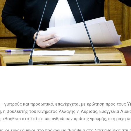
 –γιατρούς και προσωπικό, επανέρχεται με ερώτηση προς τους Υπο
, η βουλευτής του Κινήματος Αλλαγής ν. Λάρισας, Ευαγγελία Λιακο
Βοήθεια στο Σπίτι», ως ανθρώπων πρώτης γραμμής, στη μάχη κατ
ς, οι εργαζόμενοι στο πρόγραμμα ‘’Βοήθεια στο Σπίτι’’βρίσκονται 