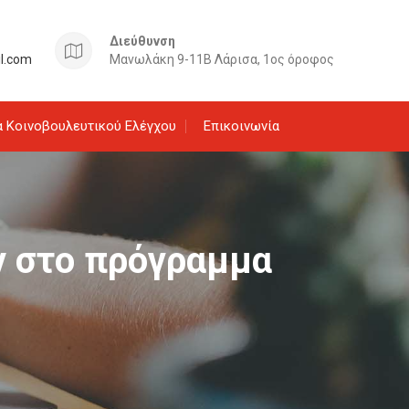
Διεύθυνση
il.com
Μανωλάκη 9-11Β Λάρισα, 1ος όροφος
 Κοινοβουλευτικού Ελέγχου
Επικοινωνία
 στο πρόγραμμα