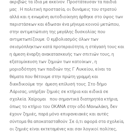
ακριβώς τα ίδια με εκείνον. Προστάτευσαν τα παιδιά
μας . Η πολιτική προστασία, οι δυνάμεις του στρατού
αλλά και η ενωμένη αυτοδιοίκηση άρθηκε στο ύψος των
περιστάσεων και έδωσαν ένα μήνυμα κοινού μετώπου,
στην αντιμετώπιση της μεγάλης δυσκολίας που
αντιμετωπίζουμε. Ο εμβολιασμός όλων των
σεισμόπληκτων κατά προτεραιότητα, η στέγασή τους και
η άμεση έναρξη ανακατασκευής των σπιτιών τους, η
εξατομίκευση των ζημιών των κατοίκων , η
μοριοδότηση των παιδιών της Γ Λυκείου, είναι τα
θέματα που θέτουμε στην πρώτη γραμμή και
διεκδικούμε την άμεση επίλυσή τους. Στο δήμο
Λάρισας, υπήρξαν ζημιές σε κτήρια και ειδικά σε
σχολεία. Χαίρομαι που σημαντικά διατηρητέα κτήρια,
όπως το κτήριο του ΟΚΑΝΑ στην οδό Μανωλάκη, δεν
έχουν ζημιές, παρά μόνο επιφανειακές και αυτές
σύντομα θα αποκατασταθούν. Σε ό,τι αφορά στα σχολεία,
οι ζημιές είναι εκτεταμένες και σαν λογικοί πολίτες,