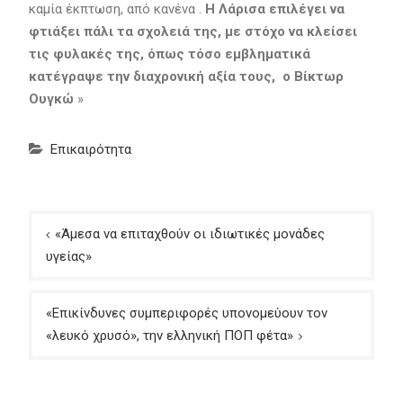
καμία έκπτωση, από κανένα .
Η Λάρισα επιλέγει να
φτιάξει πάλι τα σχολειά της, με στόχο να κλείσει
τις φυλακές της, όπως τόσο εμβληματικά
κατέγραψε την διαχρονική αξία τους, ο Βίκτωρ
Ουγκώ
»
Επικαιρότητα
Πλοήγηση
«Άμεσα να επιταχθούν οι ιδιωτικές μονάδες
άρθρων
υγείας»
«Επικίνδυνες συμπεριφορές υπονομεύουν τον
«λευκό χρυσό», την ελληνική ΠΟΠ φέτα»