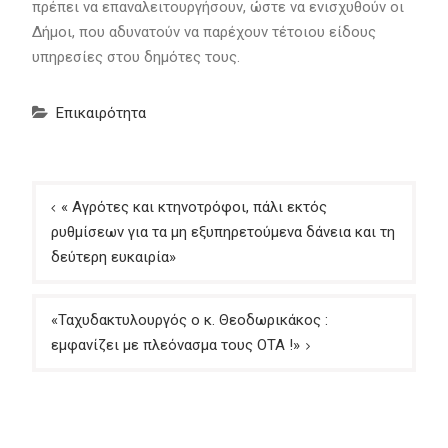
πρέπει να επαναλειτουργήσουν, ώστε να ενισχυθούν οι
Δήμοι, που αδυνατούν να παρέχουν τέτοιου είδους
υπηρεσίες στου δημότες τους.
Επικαιρότητα
Πλοήγηση
« Αγρότες και κτηνοτρόφοι, πάλι εκτός
άρθρων
ρυθμίσεων για τα μη εξυπηρετούμενα δάνεια και τη
δεύτερη ευκαιρία»
«Ταχυδακτυλουργός ο κ. Θεοδωρικάκος :
εμφανίζει με πλεόνασμα τους ΟΤΑ !»