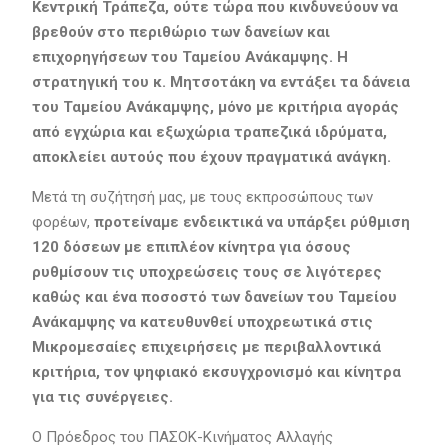
Κεντρική Τράπεζα, ούτε τώρα που κινδυνεύουν να
βρεθούν στο περιθώριο των δανείων και
επιχορηγήσεων του Ταμείου Ανάκαμψης. Η
στρατηγική του κ. Μητσοτάκη να εντάξει τα δάνεια
του Ταμείου Ανάκαμψης, μόνο με κριτήρια αγοράς
από εγχώρια και εξωχώρια τραπεζικά ιδρύματα,
αποκλείει αυτούς που έχουν πραγματικά ανάγκη.
Μετά τη συζήτησή μας, με τους εκπροσώπους των
φορέων,
προτείναμε ενδεικτικά να υπάρξει ρύθμιση
120 δόσεων με επιπλέον κίνητρα για όσους
ρυθμίσουν τις υποχρεώσεις τους σε λιγότερες
καθώς και ένα ποσοστό των δανείων του Ταμείου
Ανάκαμψης να κατευθυνθεί υποχρεωτικά στις
Μικρομεσαίες επιχειρήσεις με περιβαλλοντικά
κριτήρια, τον ψηφιακό εκσυγχρονισμό και κίνητρα
για τις συνέργειες.
Ο Πρόεδρος του ΠΑΣΟΚ-Κινήματος Αλλαγής