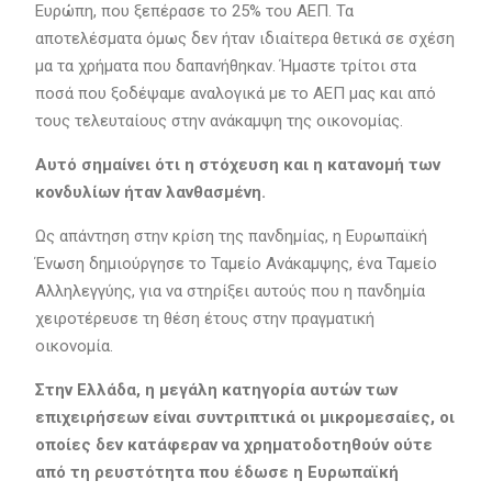
Ευρώπη, που ξεπέρασε το 25% του ΑΕΠ. Τα
αποτελέσματα όμως δεν ήταν ιδιαίτερα θετικά σε σχέση
μα τα χρήματα που δαπανήθηκαν. Ήμαστε τρίτοι στα
ποσά που ξοδέψαμε αναλογικά με το ΑΕΠ μας και από
τους τελευταίους στην ανάκαμψη της οικονομίας.
Αυτό σημαίνει ότι η στόχευση και η κατανομή των
κονδυλίων ήταν λανθασμένη.
Ως απάντηση στην κρίση της πανδημίας, η Ευρωπαϊκή
Ένωση δημιούργησε το Ταμείο Ανάκαμψης, ένα Ταμείο
Αλληλεγγύης, για να στηρίξει αυτούς που η πανδημία
χειροτέρευσε τη θέση έτους στην πραγματική
οικονομία.
Στην Ελλάδα, η μεγάλη κατηγορία αυτών των
επιχειρήσεων είναι συντριπτικά οι μικρομεσαίες, οι
οποίες δεν κατάφεραν να χρηματοδοτηθούν ούτε
από τη ρευστότητα που έδωσε η Ευρωπαϊκή