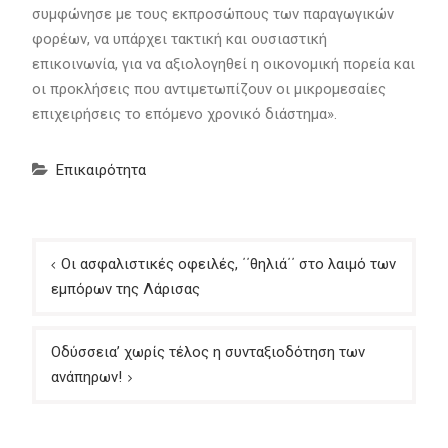
συμφώνησε με τους εκπροσώπους των παραγωγικών
φορέων, να υπάρχει τακτική και ουσιαστική
επικοινωνία, για να αξιολογηθεί η οικονομική πορεία και
οι προκλήσεις που αντιμετωπίζουν οι μικρομεσαίες
επιχειρήσεις το επόμενο χρονικό διάστημα».
Επικαιρότητα
Πλοήγηση
Οι ασφαλιστικές οφειλές, ΄΄θηλιά΄΄ στο λαιμό των
άρθρων
εμπόρων της Λάρισας
Οδύσσεια’ χωρίς τέλος η συνταξιοδότηση των
ανάπηρων!