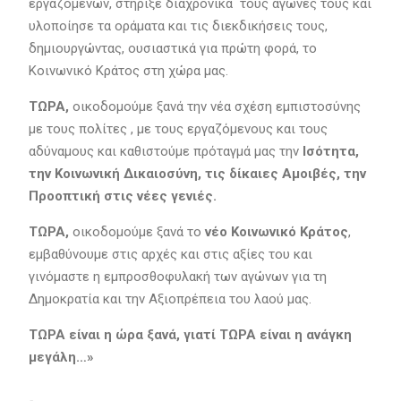
εργαζομένων, στήριξε διαχρονικά τους αγώνες τους και
υλοποίησε τα οράματα και τις διεκδικήσεις τους,
δημιουργώντας, ουσιαστικά για πρώτη φορά, το
Κοινωνικό Κράτος στη χώρα μας.
ΤΩΡΑ,
οικοδομούμε ξανά την νέα σχέση εμπιστοσύνης
με τους πολίτες , με τους εργαζόμενους και τους
αδύναμους και καθιστούμε πρόταγμά μας την
Ισότητα,
την Κοινωνική Δικαιοσύνη, τις δίκαιες Αμοιβές, την
Προοπτική στις νέες γενιές.
ΤΩΡΑ,
οικοδομούμε ξανά το
νέο Κοινωνικό Κράτος
,
εμβαθύνουμε στις αρχές και στις αξίες του και
γινόμαστε η εμπροσθοφυλακή των αγώνων για τη
Δημοκρατία και την Αξιοπρέπεια του λαού μας.
ΤΩΡΑ είναι η ώρα ξανά, γιατί ΤΩΡΑ είναι η ανάγκη
μεγάλη…»