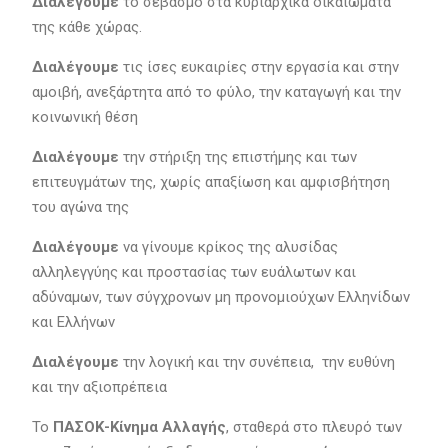
Διαλέγουμε
το σεβασμό στα κυριαρχικά δικαιώματα
της κάθε χώρας.
Διαλέγουμε
τις ίσες ευκαιρίες στην εργασία και στην
αμοιβή, ανεξάρτητα από το φύλο, την καταγωγή και την
κοινωνική θέση
Διαλέγουμε
την στήριξη της επιστήμης και των
επιτευγμάτων της, χωρίς απαξίωση και αμφισβήτηση
του αγώνα της
Διαλέγουμε
να γίνουμε κρίκος της αλυσίδας
αλληλεγγύης και προστασίας των ευάλωτων και
αδύναμων, των σύγχρονων μη προνομιούχων Ελληνίδων
και Ελλήνων
Διαλέγουμε
την λογική και την συνέπεια, την ευθύνη
και την αξιοπρέπεια
Το
ΠΑΣΟΚ-Κίνημα Αλλαγής
, σταθερά στο πλευρό των