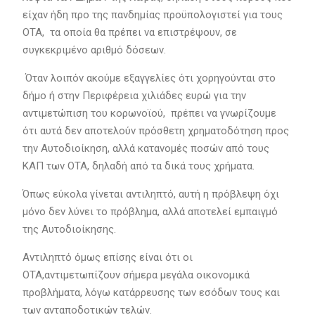
είχαν ήδη προ της πανδημίας προϋπολογιστεί για τους
ΟΤΑ, τα οποία θα πρέπει να επιστρέψουν, σε
συγκεκριμένο αριθμό δόσεων.
Όταν λοιπόν ακούμε εξαγγελίες ότι χορηγούνται στο
δήμο ή στην Περιφέρεια χιλιάδες ευρώ για την
αντιμετώπιση του κορωνοϊού, πρέπει να γνωρίζουμε
ότι αυτά δεν αποτελούν πρόσθετη χρηματοδότηση προς
την Αυτοδιοίκηση, αλλά κατανομές ποσών από τους
ΚΑΠ των ΟΤΑ, δηλαδή από τα δικά τους χρήματα.
Όπως εύκολα γίνεται αντιληπτό, αυτή η πρόβλεψη όχι
μόνο δεν λύνει το πρόβλημα, αλλά αποτελεί εμπαιγμό
της Αυτοδιοίκησης.
Αντιληπτό όμως επίσης είναι ότι οι
ΟΤΑ,αντιμετωπίζουν σήμερα μεγάλα οικονομικά
προβλήματα, λόγω κατάρρευσης των εσόδων τους και
των ανταποδοτικών τελών.