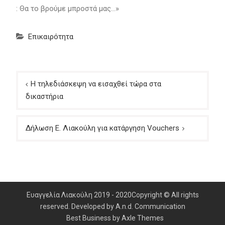
: Θα το βρούμε μπροστά μας…»
Επικαιρότητα
Πλοήγηση
Η τηλεδιάσκεψη να εισαχθεί τώρα στα
άρθρων
δικαστήρια
Δήλωση Ε. Λιακούλη για κατάργηση Vouchers
Ευαγγελία Λιακούλη 2019 - 2020Copyright © All rights
reserved. Developed by A.n.d. Communication
Best Business by
Axle Themes