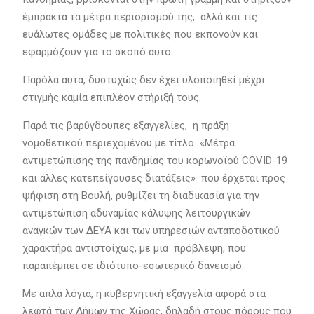
έμπρακτα τα μέτρα περιορισμού της, αλλά και τις
ευάλωτες ομάδες με πολιτικές που εκπονούν και
εφαρμόζουν για το σκοπό αυτό.
Παρόλα αυτά, δυστυχώς δεν έχει υλοποιηθεί μέχρι
στιγμής καμία επιπλέον στήριξή τους.
Παρά τις βαρύγδουπες εξαγγελίες, η πράξη
νομοθετικού περιεχομένου με τίτλο «Μέτρα
αντιμετώπισης της πανδημίας του κορωνοϊού COVID-19
και άλλες κατεπείγουσες διατάξεις» που έρχεται προς
ψήφιση στη Βουλή, ρυθμίζει τη διαδικασία για την
αντιμετώπιση αδυναμίας κάλυψης λειτουργικών
αναγκών των ΔΕΥΑ και των υπηρεσιών ανταποδοτικού
χαρακτήρα αντιστοίχως, με μια πρόβλεψη, που
παραπέμπει σε ιδιότυπο-εσωτερικό δανεισμό.
Με απλά λόγια, η κυβερνητική εξαγγελία αφορά στα
λεφτά των Δήμων της Χώρας, δηλαδή στους πόρους που