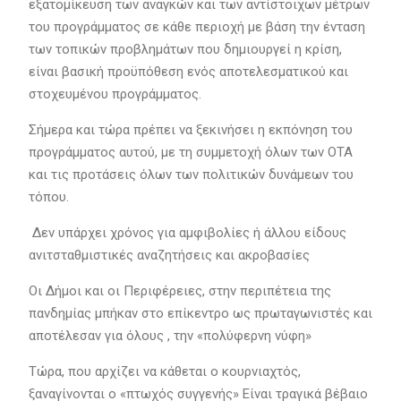
εξατομίκευση των αναγκών και των αντίστοιχων μέτρων
του προγράμματος σε κάθε περιοχή με βάση την ένταση
των τοπικών προβλημάτων που δημιουργεί η κρίση,
είναι βασική προϋπόθεση ενός αποτελεσματικού και
στοχευμένου προγράμματος.
Σήμερα και τώρα πρέπει να ξεκινήσει η εκπόνηση του
προγράμματος αυτού, με τη συμμετοχή όλων των ΟΤΑ
και τις προτάσεις όλων των πολιτικών δυνάμεων του
τόπου.
Δεν υπάρχει χρόνος για αμφιβολίες ή άλλου είδους
ανιτσταθμιστικές αναζητήσεις και ακροβασίες
Οι Δήμοι και οι Περιφέρειες, στην περιπέτεια της
πανδημίας μπήκαν στο επίκεντρο ως πρωταγωνιστές και
αποτέλεσαν για όλους , την «πολύφερνη νύφη»
Τώρα, που αρχίζει να κάθεται ο κουρνιαχτός,
ξαναγίνονται ο «πτωχός συγγενής» Είναι τραγικά βέβαιο