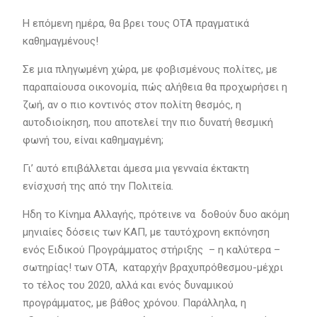
Η επόμενη ημέρα, θα βρει τους ΟΤΑ πραγματικά
καθημαγμένους!
Σε μια πληγωμένη χώρα, με φοβισμένους πολίτες, με
παραπαίουσα οικονομία, πώς αλήθεια θα προχωρήσει η
ζωή, αν ο πιο κοντινός στον πολίτη θεσμός, η
αυτοδιοίκηση, που αποτελεί την πιο δυνατή θεσμική
φωνή του, είναι καθημαγμένη;
Γι’ αυτό επιβάλλεται άμεσα μια γενναία έκτακτη
ενίσχυσή της από την Πολιτεία.
Ηδη το Κίνημα Αλλαγής, πρότεινε να δοθούν δυο ακόμη
μηνιαίες δόσεις των ΚΑΠ, με ταυτόχρονη εκπόνηση
ενός Ειδικού Προγράμματος στήριξης – η καλύτερα –
σωτηρίας! των ΟΤΑ, καταρχήν βραχυπρόθεσμου-μέχρι
το τέλος του 2020, αλλά και ενός δυναμικού
προγράμματος, με βάθος χρόνου. Παράλληλα, η