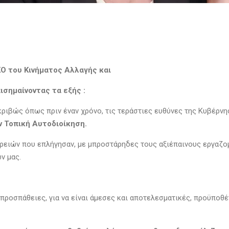
ΚΟ του Κινήματος Αλλαγής και
σημαίνοντας τα εξής :
ακριβώς όπως πριν έναν χρόνο, τις τεράστιες ευθύνες της Κυβέρν
ν Τοπική Αυτοδιοίκηση.
ειών που επλήγησαν, με μπροστάρηδες τους αξιέπαινους εργαζομ
ών μας.
 προσπάθειες, για να είναι άμεσες και αποτελεσματικές, προϋποθ