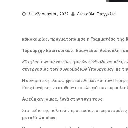
3 Φεβρουαρίου, 2022
Λιακούλη Ευαγγελία
κακοκαιρίας, πραγματοποίησε η Γραμματέας της 
Τομεάρχης Εσωτερικών, Ευαγγελία Λιακούλη , επι
«Το χάος των τελευταίων ημερών ανέδειξε και πάλι, 
συνεργασίας των συναρμόδιων Υπουργείων, με τη
Η συντριπτική πλειοψηφία των Δήμων και των Περιφερ
ίδιες δυνάμεις, να σταθούν στο πλευρό των συμπολιτ
Αφέθηκαν, όμως, ξανά στην τύχη τους.
Στο πεδίο της πολιτικής προστασίας, οι μεμονωμένες
μεταξύ Φορέων.