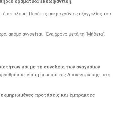
 υπήρξε δραματικά εκκωφαντική.
στά σε όλους. Παρά τις μακροχρόνιες εξαγγελίες του
α, ακόμα αγνοείται. Ένα χρόνο μετά τη “Μήδεια”,
οτήτων και με τη συνοδεία των αναγκαίων
ρρυθμίσεις, για τη σημασία της Αποκέντρωσης , στη
ε τεκμηριωμένες προτάσεις και έμπρακτες