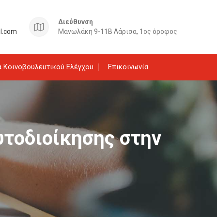
Διεύθυνση
il.com
Μανωλάκη 9-11Β Λάρισα, 1ος όροφος
 Κοινοβουλευτικού Ελέγχου
Επικοινωνία
υτοδιοίκησης στην