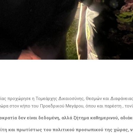
τίας προχώρησε η Τομεάρχης Δικαιοσύνης, Θεσμών και Διαφάνεια
ρα στον κήπο του Προεδρικού Μεγάρου, όπου και παρέστη , τονί
οκρατία δεν είναι δεδομένη, αλλά ζήτημα καθημερινού,
αδιάκ
ίτη και
πρωτίστως
του πολιτικού προσωπικού της χώρας, ν