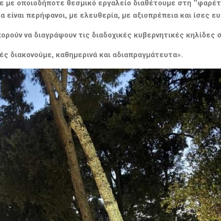
με με
οποιοδήποτε
θεσμικό εργαλείο διαθέτουμε στη ‘’φαρέτ
θα είναι περήφανοι, με ελευθερία, με αξιοπρέπεια
και ίσες
ευ
μπορούν να
διαγρά
ψουν
τις διαδοχικές κυβερνητικές κηλίδες
ς διακονούμε, καθημερινά και αδιαπραγμάτευτα».