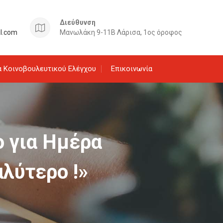
Διεύθυνση
il.com
Μανωλάκη 9-11Β Λάρισα, 1ος όροφος
 Κοινοβουλευτικού Ελέγχου
Επικοινωνία
ο για Ημέρα
αλύτερο !»