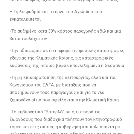
– Τη λειψυδρία και το έργο του Αχελώου που
εγκαταλείπεται.
-Το αυξημένο κατά 30% κόστος παραγωγής εδώ και μια
3ετία τουλάχιστον.
-Την αδιαφορία, σε ό,τι αφορά τις φυσικές καταστροφές
εξαιτίας της Κλιματικής Κρίσης, τις καταστροφικές
εκφάνσεις της οποίας βίωσε επανειλημμένα η Θεσσαλία
-Τη μη επικαιροποίηση της λειτουργίας, αλλά και του
Κανονισμού του ΕΛΓΑ, με διατάξεις που να
αποζημιώνουν τους παραγωγούς και για τα νέα
ζημιογόνα αίτια που οφείλονται στην Κλιματική Κρίση.
-Το κυβερνητικό ‘’Βατερλό‘’ σε ό,τι αφορά τις
ζωονόσους που διαδοχικά πλήττουν τον κτηνοτροφικό
τομέα και στις οποίες η κυβέρνηση και πάλι απαντά με