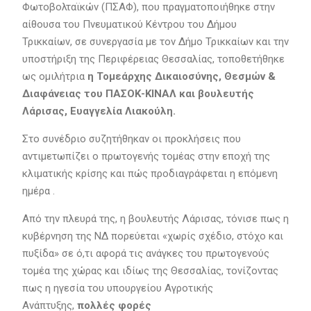
Φωτοβολταϊκών (ΠΣΑΦ), που πραγματοποιήθηκε στην
αίθουσα του Πνευματικού Κέντρου του Δήμου
Τρικκαίων, σε συνεργασία με τον Δήμο Τρικκαίων και την
υποστήριξη της Περιφέρειας Θεσσαλίας, τοποθετήθηκε
ως ομιλήτρια
η Τομεάρχης Δικαιοσύνης, Θεσμών &
Διαφάνειας του ΠΑΣΟΚ-ΚΙΝΑΛ και βουλευτής
Λάρισας, Ευαγγελία Λιακούλη.
Στο συνέδριο συζητήθηκαν οι προκλήσεις που
αντιμετωπίζει ο πρωτογενής τομέας στην εποχή της
κλιματικής κρίσης και πώς προδιαγράφεται η επόμενη
ημέρα .
Από την πλευρά της, η βουλευτής Λάρισας, τόνισε πως η
κυβέρνηση της ΝΔ πορεύεται «χωρίς σχέδιο, στόχο και
πυξίδα» σε ό,τι αφορά τις ανάγκες του πρωτογενούς
τομέα της χώρας και ιδίως της Θεσσαλίας, τονίζοντας
πως η ηγεσία του υπουργείου Αγροτικής
Ανάπτυξης,
πολλές φορές