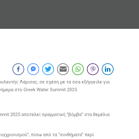
λευτής Λάρισας, σε σχέση με τα όσα εξήγγειλε για
 σήμερα στο Greek Water Summit 2025.
it 2025 αποτελεί πραγματική ‘’βόμβα’’ στα θεμέλια
χρονισμού’’, πίσω από τα ‘’συνθήματα’’ περί