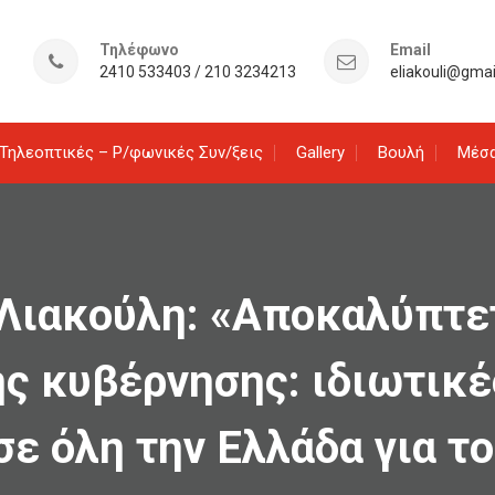
Τηλέφωνο
Email
2410 533403 / 210 3234213
eliakouli@gma
Τηλεοπτικές – Ρ/φωνικές Συν/ξεις
Gallery
Βουλή
Μέσα
 Λιακούλη: «Αποκαλύπτε
της κυβέρνησης: ιδιωτικέ
ε όλη την Ελλάδα για το