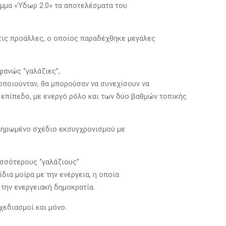
μμα «Ύδωρ 2.0» τα αποτελέσματα του
 τις προάλλες, ο οποίος παραδέχθηκε μεγάλες
νώς ‘’γαλάζιες’’,
οποιούνταν, θα μπορούσαν να συνεχίσουν να
επίπεδο, με ενεργό ρόλο και των δύο βαθμών τοπικής
κληρωμένο σχέδιο εκσυγχρονισμού με
σσότερους ‘’γαλάζιους’’
δια μοίρα με την ενέργεια, η οποία
 την ενεργειακή δημοκρατία.
χεδιασμοί και μόνο.