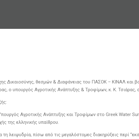
ς Δικαιοσύνης, θεσμών & Διαφάνειας του ΠΑΣΟΚ – ΚΙΝΑΛ και βου
ρας, ο υπουργός Αγροτικής Ανάπτυξης & Τροφίμων, κ. Κ. Τσιάρας,
ξής:
Υπουργός Αγροτικής Ανάπτυξης και Τροφίμων στο Greek Water Summ
ής της ελληνικής υπαίθρου.
τη λειψυδρία, πίσω από τις μεγαλόστομες διακηρύξεις περί ‘’εκσυγ