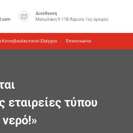
Διεύθυνση
il.com
Μανωλάκη 9-11Β Λάρισα, 1ος όροφος
 Κοινοβουλευτικού Ελέγχου
Επικοινωνία
ται
ς εταιρείες τύπου
 νερό!»