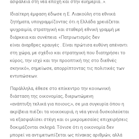
ασφάλεια στη νέα εποχή και στην ευημερία…».
Ιδιαίτερη έμφαση έδωσε η Ε. Λιακούλη στα εθνικά
ζητήματα, υπογραμμίζοντας ότι η Ελλάδα χρειάζεται
ψυχραιμία, στρατηγική και σταθερή εθνική γραμμή με
διάρκεια και συνέπεια. «Πατριωτισμός δεν
είναι άναρθρες κραυγές . Είναι πρώτισα ευθύνη απέναντι
στη χώρα, με σχέδιο και στρατηγική που διατηρήσει το
κύρος, την ισχύ και την προοπτική της στο διεθνές
σκηνικό», σημείωσε, απορρίπτοντας τις πολιτικές των
εντυπώσεων.
Παράλληλα, έθεσε στο επίκεντρο την κοινωνική
διάσταση της οικονομίας, διερωτώμενη
«ανάπτυξη τελικά για ποιους;», σε μια συγκυρία όπου η
ακρίβεια πιέζει τα νοικοκυριά, η νέα γενιά δυσκολεύεται
να εξασφαλίσει στέγη και οι μικρομεσαίες επιχειρήσεις
δοκιμάζονται σκληρά. Τόνισε ότι η οικονομία δεν
μπορεί να αντιμετωπίζεται ως πίνακας αριθμών, αλλά