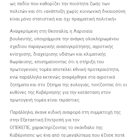
ως πεδίο που καθορίζει την ποιότητα ζωής των
πολιτών και ότι «ανάπτυξη χωρίς κοινωνική δικαιοσύνη
είναι μόνο στατιστική και όχι πραγματική πολιτική».
Αναφερόμενη στη Θεσσαλία, η Λαρισαία
βουλευτής, υπογράμμισε την ανάγκη ολοκληρωμένου
σχεδίου παραγωγικής ανασυγκρότησης, αγροτικής
ενίσχυσης, διαχείρισης υδάτων και κλιματικής
θωράκισης, επισημαίνοντας ότι η στήριξη του
πρωτογενούς τομέα αποτελεί εθνική προτεραιότητα,
ενώ παράλληλα εκτενώς αναφέρθηκε στα αγροτικά
ζητήματα και στο ζήτημα της ευλογιάς, τονίζοντας ότι οι
ευθύνες της Κυβέρνησης για την κατάσταση στον
πρωτογενή τομέα είναι τεράστιες.
Παράλληλα, έκανε ειδική αναφορά στη συμμετοχή της
στην Εξεταστική Επιτροπή για τον
ΟΠΕΚΕΠΕ, χαρακτηρίζοντας το σκάνδαλο της
Κυβέρνησης ως ένα από τα μεγαλύτερα που έζησε ποτέ