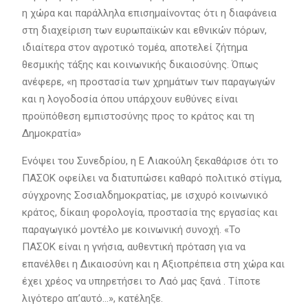
η χώρα και παράλληλα επισημαίνοντας ότι η διαφάνεια
στη διαχείριση των ευρωπαϊκών και εθνικών πόρων,
ιδιαίτερα στον αγροτικό τομέα, αποτελεί ζήτημα
θεσμικής τάξης και κοινωνικής δικαιοσύνης. Όπως
ανέφερε, «η προστασία των χρημάτων των παραγωγών
και η λογοδοσία όπου υπάρχουν ευθύνες είναι
προϋπόθεση εμπιστοσύνης προς το κράτος και τη
Δημοκρατία»
Ενόψει του Συνεδρίου, η Ε Λιακούλη ξεκαθάρισε ότι το
ΠΑΣΟΚ οφείλει να διατυπώσει καθαρό πολιτικό στίγμα,
σύγχρονης Σοσιαλδημοκρατίας, με ισχυρό κοινωνικό
κράτος, δίκαιη φορολογία, προστασία της εργασίας και
παραγωγικό μοντέλο με κοινωνική συνοχή. «Το
ΠΑΣΟΚ είναι η γνήσια, αυθεντική πρόταση για να
επανέλθει η Δικαιοσύνη και η Αξιοπρέπεια στη χώρα και
έχει χρέος να υπηρετήσει το Λαό μας ξανά . Τίποτε
λιγότερο απ’αυτό…», κατέληξε.