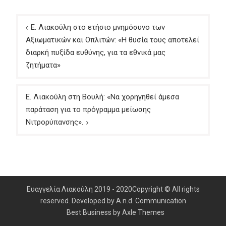
Πλοήγηση
E. Λιακούλη στο ετήσιο μνημόσυνο των
άρθρων
Αξιωματικών και Οπλιτών: «Η θυσία τους αποτελεί
διαρκή πυξίδα ευθύνης, για τα εθνικά μας
ζητήματα»
Ε. Λιακούλη στη Βουλή: «Να χορηγηθεί άμεσα
παράταση για το πρόγραμμα μείωσης
Νιτρορύπανσης».
Ευαγγελία Λιακούλη 2019 - 2020Copyright © All rights
reserved. Developed by A.n.d. Communication
Best Business by
Axle Themes