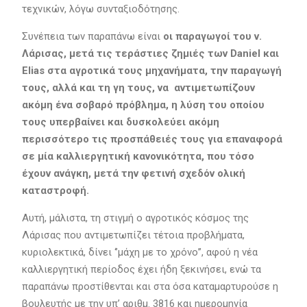
τεχνικών, λόγω συνταξιοδότησης.
Συνέπεια των παραπάνω είναι
οι παραγωγοί του ν.
Λάρισας, μετά τις τεράστιες ζημιές των Daniel και
Elias στα αγροτικά τους μηχανήματα, την παραγωγή
τους, αλλά και τη γη τους, να αντιμετωπίζουν
ακόμη ένα σοβαρό πρόβλημα, η λύση του οποίου
τους υπερβαίνει και δυσκολεύει ακόμη
περισσότερο τις προσπάθειές τους για επαναφορά
σε μία καλλιεργητική κανονικότητα, που τόσο
έχουν ανάγκη, μετά την φετινή σχεδόν ολική
καταστροφή.
Αυτή, μάλιστα, τη στιγμή ο αγροτικός κόσμος της
Λάρισας που αντιμετωπίζει τέτοια προβλήματα,
κυριολεκτικά, δίνει ‘’μάχη με το χρόνο’’, αφού η νέα
καλλιεργητική περίοδος έχει ήδη ξεκινήσει, ενώ τα
παραπάνω προστίθενται και στα όσα καταμαρτυρούσε η
βουλευτής με την υπ’ αριθμ. 3816 και ημερομηνία