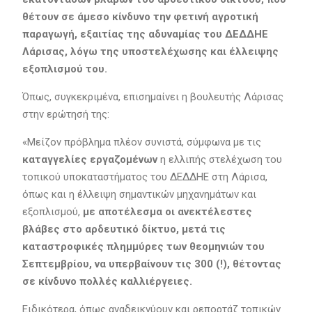
θέτουν σε άμεσο κίνδυνο την φετινή αγροτική
παραγωγή, εξαιτίας της αδυναμίας του ΔΕΔΔΗΕ
Λάρισας, λόγω της υποστελέχωσης και έλλειψης
εξοπλισμού του.
Όπως, συγκεκριμένα, επισημαίνει η βουλευτής Λάρισας
στην ερώτησή της:
«Μείζον πρόβλημα πλέον συνιστά, σύμφωνα με τις
καταγγελίες εργαζομένων
η ελλιπής στελέχωση του
τοπικού υποκαταστήματος του ΔΕΔΔΗΕ στη Λάρισα,
όπως και η έλλειψη σημαντικών μηχανημάτων και
εξοπλισμού,
με αποτέλεσμα οι ανεκτέλεστες
βλάβες στο αρδευτικό δίκτυο, μετά τις
καταστροφικές πλημμύρες των θεομηνιών του
Σεπτεμβρίου, να υπερβαίνουν τις 300 (!), θέτοντας
σε κίνδυνο πολλές καλλιέργειες.
Ειδικότερα, όπως αναδεικνύουν και ρεπορτάζ τοπικών