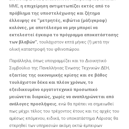
ΜΜΕ,
η επιχείρηση αντιμετωπίζει εκτός από το
πρόβλημα της υποστελέχωσης και ζήτημα
έλλειψης σε ‘’μετρητές, κιβώτια (μάξιγκραφ)
κολόνες, με αποτέλεσμα να μην μπορεί να
εκτελεστεί έγκαιρα το πρόγραμμα αποκατάστασης
των βλαβών’’
, τουλάχιστον επτά μήνες (!) μετά την
ολική καταστροφή του φθινοπώρου.
Παράλληλα, όπως υπογραμμίζει και το Διοικητικό
Συμβούλιο της Πανελλήνιας Ένωσης Τεχνικών ΔΕΗ,
εξαιτίας της οικονομικής κρίσης και σε βάθος
τουλάχιστον δέκα και πλέον χρόνων, το
εξειδικευμένο εργατοτεχνικό προσωπικό
μειώνεται διαρκώς, χωρίς να αναπληρώνεται από
ανάλογες προσλήψεις
, ενώ θα πρέπει να σημειωθεί
πως μέχρι τέλος του τρέχοντος έτους και τις αρχές του
αμέσως επόμενου, ειδικά, το υποκατάστημα Λάρισας θα
στερηθεί των υπηρεσιών ακόμη οκτώ έμπειρων