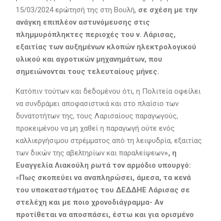
15/03/2024 ερώτησή της στη Βουλή,
σε σχέση με την
ανάγκη επιπλέον αστυνόμευσης στις
πλημμυρόπληκτες περιοχές του ν. Λάρισας,
εξαιτίας των αυξημένων κλοπών ηλεκτρολογικού
υλικού και αγροτικών μηχανημάτων, που
σημειώνονται τους τελευταίους μήνες.
Κατόπιν τούτων και δεδομένου ότι, η Πολιτεία οφείλει
να συνδράμει αποφασιστικά και στο πλαίσιο των
δυνατοτήτων της, τους Λαρισαίους παραγωγούς,
προκειμένου να μη χαθεί η παραγωγή ούτε ενός
καλλιεργήσιμου στρέμματος από τη λειψυδρία, εξαιτίας
των δικών της αβελτηρίων και παραλείψεων
», η
Ευαγγελία Λιακούλη ρωτά τον αρμόδιο υπουργό:
«
Πως σκοπεύει να αναπληρώσει, άμεσα, τα κενά
του υποκαταστήματος του ΔΕΔΔΗΕ Λάρισας σε
στελέχη και με ποιο χρονοδιάγραμμα- Αν
προτίθεται να αποσπάσει, έστω και για ορισμένο