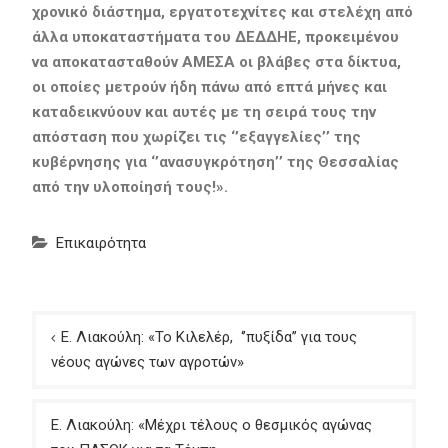
χρονικό διάστημα, εργατοτεχνίτες και στελέχη από
άλλα υποκαταστήματα του ΔΕΔΔΗΕ, προκειμένου
να αποκατασταθούν ΑΜΕΣΑ οι βλάβες στα δίκτυα,
οι οποίες μετρούν ήδη πάνω από επτά μήνες και
καταδεικνύουν και αυτές με τη σειρά τους την
απόσταση που χωρίζει τις ‘’εξαγγελίες’’ της
κυβέρνησης για ‘’ανασυγκρότηση’’ της Θεσσαλίας
από την υλοποίησή τους!».
Επικαιρότητα
Πλοήγηση
Ε. Λιακούλη: «Το Κιλελέρ, ‘’πυξίδα’’ για τους
άρθρων
νέους αγώνες των αγροτών»
Ε. Λιακούλη: «Μέχρι τέλους ο θεσμικός αγώνας