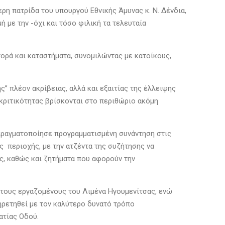
ερη πατρίδα του υπουργού Εθνικής Άμυνας κ. Ν. Δένδια,
 με την -όχι και τόσο φιλική τα τελευταία
γορά και καταστήματα, συνομιλώντας με κατοίκους,
’’ πλέον ακρίβειας, αλλά και εξαιτίας της έλλειψης
κριτικότητας βρίσκονται στο περιθώριο ακόμη
πραγματοποίησε προγραμματισμένη συνάντηση στις
 περιοχής, με την ατζέντα της συζήτησης να
ς, καθώς και ζητήματα που αφορούν την
 τους εργαζομένους του Λιμένα Ηγουμενίτσας, ενώ
ηρετηθεί με τον καλύτερο δυνατό τρόπο
ατίας Οδού.