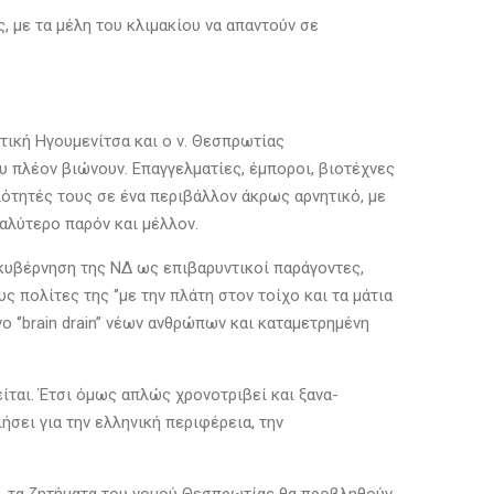
 με τα μέλη του κλιμακίου να απαντούν σε
τική Ηγουμενίτσα και ο ν. Θεσπρωτίας
υ πλέον βιώνουν. Επαγγελματίες, έμποροι, βιοτέχνες
ιότητές τους σε ένα περιβάλλον άκρως αρνητικό, με
καλύτερο παρόν και μέλλον.
κυβέρνηση της ΝΔ ως επιβαρυντικοί παράγοντες,
 πολίτες της ‘’με την πλάτη στον τοίχο και τα μάτια
 ‘’brain drain’’ νέων ανθρώπων και καταμετρημένη
είται. Έτσι όμως απλώς χρονοτριβεί και ξανα-
σει για την ελληνική περιφέρεια, την