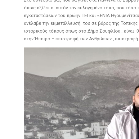
Στο συνέδριο μας που θα γίνει στα Γιάννενα το Σάββα
όπως αξίζει σ’ αυτόν τον ευλογημένο τόπο, που τόσο 
εγκαταστάσεων του πρώην ΤΕΙ και ΞΕΝΙΑ Ηγουμενίτσας
ανέλαβε την εκμετάλλευσή του σε βάρος της Τοπικής 
ιστορικούς τόπους όπως στο Δήμο Σουφλίου , είναι θέ
στην Ήπειρο – επιστροφή των Ανθρώπων , επιστροφή τ