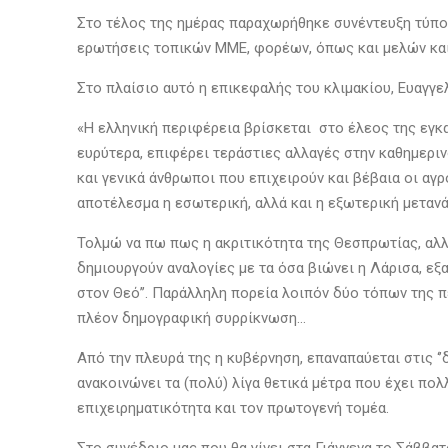
Στο τέλος της ημέρας παραχωρήθηκε συνέντευξη τύπου
ερωτήσεις τοπικών ΜΜΕ, φορέων, όπως και μελών κα
Στο πλαίσιο αυτό η επικεφαλής του κλιμακίου, Ευαγγ
«Η ελληνική περιφέρεια βρίσκεται στο έλεος της εγκ
ευρύτερα, επιφέρει τεράστιες αλλαγές στην καθημεριν
και γενικά άνθρωποι που επιχειρούν και βέβαια οι αγ
αποτέλεσμα η εσωτερική, αλλά και η εξωτερική μετανάσ
Τολμώ να πω πως η ακριτικότητα της Θεσπρωτίας, αλλ
δημιουργούν αναλογίες με τα όσα βιώνει η Λάρισα, εξαι
στον Θεό’’. Παράλληλη πορεία λοιπόν δύο τόπων της πε
πλέον δημογραφική συρρίκνωση…
Από την πλευρά της η κυβέρνηση, επαναπαύεται στις ‘’
ανακοινώνει τα (πολύ) λίγα θετικά μέτρα που έχει πο
επιχειρηματικότητα και τον πρωτογενή τομέα.