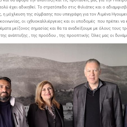
το και θα αφορά την ανάπτυξη και τις προτάσεις μας για την Ήπει
πολύ έχει αδικηθεί. Το στρατόπεδο στις Φιλιάτες και ο αδιαμφισ
, η μόχλευση της σύμβασης που υπεγράφη για τον Λιμένα Ηγουμεν
κοινωνίας, οι ιχθυοκαλλιέργειες και οι υποδομές που πρέπει να 
ματα μείζονος σημασίας και θα τα αναδείξουμε με όλους τους τρ
ης ανάπτυξης , της προόδου , της προοπτικής. Όλες μας οι δυνά