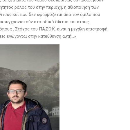
ρο, τα ζητήματα του νομού Θεσπρωτίας θα προβληθούν
βήτητος ρόλος του στην περιοχή, η αξιοποίηση των
ίτσας και που δεν εφαρμόζεται από τον όμιλο που
εκσυγχρονιστούν στο οδικό δίκτυο και στους
όπους . Στόχος του ΠΑ.ΣΟ.Κ. είναι η μεγάλη επιστροφή
μεις ενώνονται στην κατεύθυνση αυτή…»