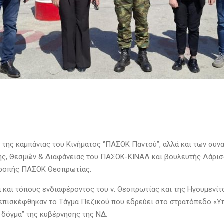
 της καμπάνιας του Κινήματος ‘’ΠΑΣΟΚ Παντού’’, αλλά και των συ
ης, Θεσμών & Διαφάνειας του ΠΑΣΟΚ-ΚΙΝΑΛ και βουλευτής Λάρισας
ιτροπής ΠΑΣΟΚ Θεσπρωτίας.
 και τόπους ενδιαφέροντος του ν. Θεσπρωτίας και της Ηγουμενίτσ
 επισκέφθηκαν το Τάγμα Πεζικού που εδρεύει στο στρατόπεδο «Υπ
 δόγμα’’ της κυβέρνησης της ΝΔ.