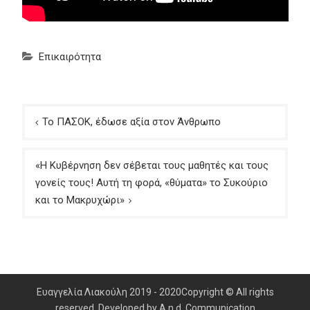
Επικαιρότητα
Πλοήγηση
Το ΠΑΣΟΚ, έδωσε αξία στον Άνθρωπο
άρθρων
«Η Κυβέρνηση δεν σέβεται τους μαθητές και τους
γονείς τους! Αυτή τη φορά, «θύματα» το Συκούριο
και το Μακρυχώρι»
Ευαγγελία Λιακούλη 2019 - 2020Copyright © All rights
reserved. Developed by A.n.d. Communication