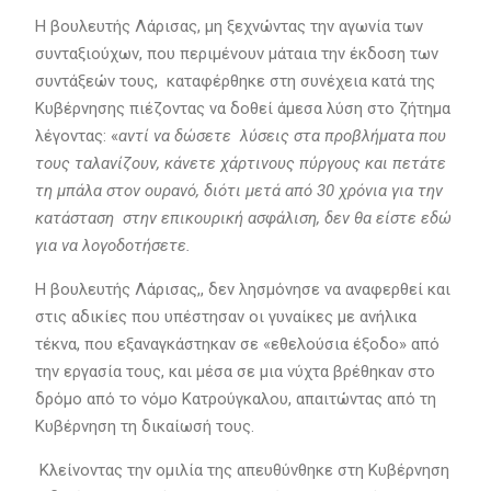
Η βουλευτής Λάρισας, μη ξεχνώντας την αγωνία των
συνταξιούχων, που περιμένουν μάταια την έκδοση των
συντάξεών τους, καταφέρθηκε στη συνέχεια κατά της
Κυβέρνησης πιέζοντας να δοθεί άμεσα λύση στο ζήτημα
λέγοντας: «
αντί να δώσετε λύσεις στα προβλήματα που
τους ταλανίζουν, κάνετε χάρτινους πύργους και πετάτε
τη μπάλα στον ουρανό, διότι μετά από 30 χρόνια για την
κατάσταση στην επικουρική ασφάλιση, δεν θα είστε εδώ
για να λογοδοτήσετε.
Η βουλευτής Λάρισας,, δεν λησμόνησε να αναφερθεί και
στις αδικίες που υπέστησαν οι γυναίκες με ανήλικα
τέκνα, που εξαναγκάστηκαν σε «εθελούσια έξοδο» από
την εργασία τους, και μέσα σε μια νύχτα βρέθηκαν στο
δρόμο από το νόμο Κατρούγκαλου, απαιτώντας από τη
Κυβέρνηση τη δικαίωσή τους.
Κλείνοντας την ομιλία της απευθύνθηκε στη Κυβέρνηση