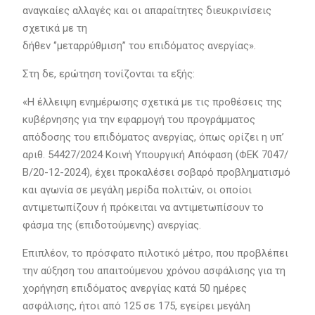
αναγκαίες αλλαγές και οι απαραίτητες διευκρινίσεις
σχετικά με τη
δήθεν ‘’μεταρρύθμιση’’ του επιδόματος ανεργίας».
Στη δε, ερώτηση τονίζονται τα εξής:
«Η έλλειψη ενημέρωσης σχετικά με τις προθέσεις της
κυβέρνησης για την εφαρμογή του προγράμματος
απόδοσης του επιδόματος ανεργίας, όπως ορίζει η υπ’
αριθ. 54427/2024 Κοινή Υπουργική Απόφαση (ΦΕΚ 7047/
Β/20-12-2024), έχει προκαλέσει σοβαρό προβληματισμό
και αγωνία σε μεγάλη μερίδα πολιτών, οι οποίοι
αντιμετωπίζουν ή πρόκειται να αντιμετωπίσουν το
φάσμα της (επιδοτούμενης) ανεργίας.
Επιπλέον, το πρόσφατο πιλοτικό μέτρο, που προβλέπει
την αύξηση του απαιτούμενου χρόνου ασφάλισης για τη
χορήγηση επιδόματος ανεργίας κατά 50 ημέρες
ασφάλισης, ήτοι από 125 σε 175, εγείρει μεγάλη