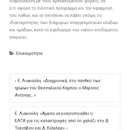
διαβούλευση με τους εμπλεκόμενους φορείς, σε
ό,τι αφορά το πιλοτικό πρόγραμμα και την εφαρμογή
του, καθώς και αν σκοπεύει να λάβει υπόψη τις
ιδιαιτερότητες των διάφορων επαγγελματικών κλάδων
και ομάδων, κατά το σχεδιασμό του «νέου» επιδόματος
ανεργίας;
Επικαιρότητα
Πλοήγηση
Ε. Λιακούλη: «Διαχρονικά, στο πάνθεο των
άρθρων
ηρώων του Θεσσαλικού Κάμπου ο Μαρίνος
Αντύπας…»
Ε. Λιακούλη: «Άμεσα να κινητοποιηθεί ο
ΕΛΓΑ για τις καταστροφές από το χαλάζι στο Δ.
Τυρνάβου και Δ. Κιλελέρ»