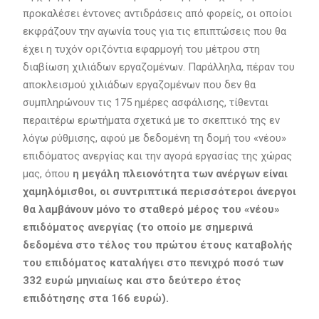
προκαλέσει έντονες αντιδράσεις από φορείς, οι οποίοι
εκφράζουν την αγωνία τους για τις επιπτώσεις που θα
έχει η τυχόν οριζόντια εφαρμογή του μέτρου στη
διαβίωση χιλιάδων εργαζομένων. Παράλληλα, πέραν του
αποκλεισμού χιλιάδων εργαζομένων που δεν θα
συμπληρώνουν τις 175 ημέρες ασφάλισης, τίθενται
περαιτέρω ερωτήματα σχετικά με το σκεπτικό της εν
λόγω ρύθμισης, αφού με δεδομένη τη δομή του «νέου»
επιδόματος ανεργίας και την αγορά εργασίας της χώρας
μας, όπου
η μεγάλη πλειονότητα των ανέργων είναι
χαμηλόμισθοι, οι συντριπτικά περισσότεροι άνεργοι
θα λαμβάνουν μόνο το σταθερό μέρος του «νέου»
επιδόματος ανεργίας (το οποίο με σημερινά
δεδομένα στο τέλος του πρώτου έτους καταβολής
του επιδόματος καταλήγει στο πενιχρό ποσό των
332 ευρώ μηνιαίως και στο δεύτερο έτος
επιδότησης στα 166 ευρώ).