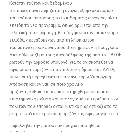
Κατόπιν τούτων και δεδομένου
ότι παρότι αναγνωρίζεται η ανάγκη εξορθολογισμού
του τρόπου απόδοσης του επιδόματος ανεργίας, αλλά
επειδή το νέο πρόγραμμα, όπως ορίζεται από την
πιλοτική του εφαρμογή, θα οδηγήσει στον αποκλεισμό
χιλιάδων εργαζομένων από τη λήψη αυτού
του αυτονόητου κοινωνικού βοηθήματος», η Ευαγγελία
Λιακούλη μαζί με τους συναδέλφους της από το ΠΑΣΟΚ
ρωτούν την αρμόδια υπουργό, για το αν σκοπεύει να
εφαρμόσει «οριζόντια την πιλοτική δράση της ΔΥΠΑ,
όπως αυτή περιγράφεται στην ανωτέρω Υπουργική
Απόφαση και αν ναι, σε ποιο χρονικό
ορίζοντα, καθώς και αν αυτή στηρίχθηκε σε κάποια
επιστημονική μελέτη και υπολογισμό του αριθμού των
πολιτών που επηρεάζονται (θετικά ή αρνητικά) από το
μέτρο αυτό σε περίπτωση οριζόντιας εφαρμογής του;».
Παράλληλα, την ρωτούν αν πραγματοποιήθηκε