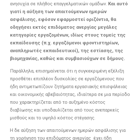
ανησυχία σε πλήθος επαγγελματικών ομάδων.
Και αυτό
γιατί η αύξηση των απαιτούμενων ημερών
ασφάλισης, εφόσον εφαρμοστεί οριζόντια, θα
οδηγήσει εκτός επιδόματος ανεργίας μεγάλες
κατηγορίες εργαζομένων, ιδίως στους τομείς της
εκπαίδευσης (π.χ. εργαζόμενοι φροντιστηρίων,
αναπληρωτές εκπαιδευτικοί), της εστίασης, της
βιομηχανίας, καθώς και συμβασιούχων σε δήμους.
Παράλληλα, επισημαίνεται ότι η συγκεκριμένη εξέλιξη
προσθέτει επιπλέον δυσκολίες σε εργαζόμενους που
ήδη αντιμετωπίζουν ζητήματα εργασιακής επισφάλειας
και οικονομικής αβεβαιότητας, ιδιαίτερα σε μια περίοδο
που χαρακτηρίζεται από το αυξημένο κόστος
διαβίωσης και υποδαυλίζεται από τους ανεπαρκείς
μισθούς και το υψηλό κόστος στέγασης.
Η δε αύξηση των απαιτούμενων ημερών ασφάλισης για
τη χορήγηση του επιδόματος ανεργίας έχει ήδη