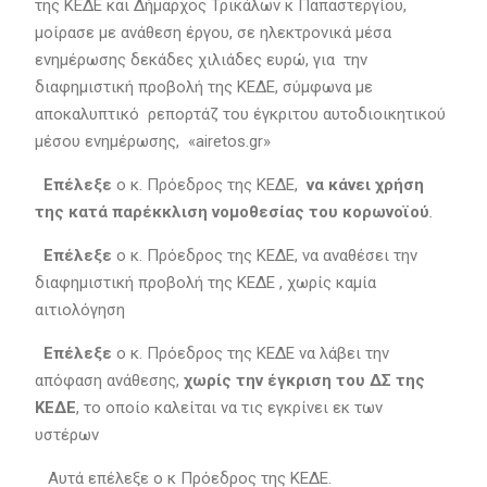
της ΚΕΔΕ και Δήμαρχος Τρικάλων κ Παπαστεργίου,
μοίρασε με ανάθεση έργου, σε ηλεκτρονικά μέσα
ενημέρωσης δεκάδες χιλιάδες ευρώ, για την
διαφημιστική προβολή της ΚΕΔΕ, σύμφωνα με
αποκαλυπτικό ρεπορτάζ του έγκριτου αυτοδιοικητικού
μέσου ενημέρωσης, «airetos.gr»
Επέλεξε
ο κ. Πρόεδρος της ΚΕΔΕ,
να κάνει χρήση
της κατά παρέκκλιση νομοθεσίας του κορωνοϊού
.
Επέλεξε
ο κ. Πρόεδρος της ΚΕΔΕ, να αναθέσει την
διαφημιστική προβολή της ΚΕΔΕ , χωρίς καμία
αιτιολόγηση
Επέλεξε
ο κ. Πρόεδρος της ΚΕΔΕ να λάβει την
απόφαση ανάθεσης,
χωρίς την έγκριση του ΔΣ της
ΚΕΔΕ
, το οποίο καλείται να τις εγκρίνει εκ των
υστέρων
Αυτά επέλεξε ο κ Πρόεδρος της ΚΕΔΕ.