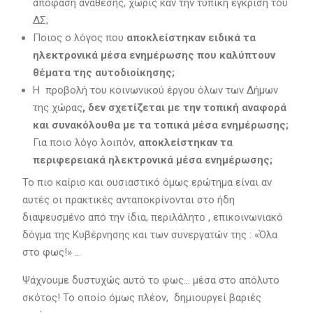
απόφαση ανάθεσης, χωρίς καν την τυπική έγκριση του
ΔΣ;
Ποιος ο λόγος που
αποκλείστηκαν ειδικά τα
ηλεκτρονικά μέσα ενημέρωσης που καλύπτουν
θέματα της αυτοδιοίκησης;
Η προβολή του κοινωνικού έργου όλων των Δήμων
της χώρας
, δεν σχετίζεται με την τοπική αναφορά
και συνακόλουθα με τα τοπικά μέσα ενημέρωσης;
Για ποιο λόγο λοιπόν,
αποκλείστηκαν τα
περιφερειακά ηλεκτρονικά μέσα ενημέρωσης;
Το πιο καίριο και ουσιαστικό όμως ερώτημα είναι αν
αυτές οι πρακτικές ανταποκρίνονται στο ήδη
διαψευσμένο από την ίδια, περιλάλητο , επικοινωνιακό
δόγμα της Κυβέρνησης και των συνεργατών της : «Όλα
στο φως!» …
Ψάχνουμε δυστυχώς αυτό το φως… μέσα στο απόλυτο
σκότος! Το οποίο όμως πλέον, δημιουργεί βαριές