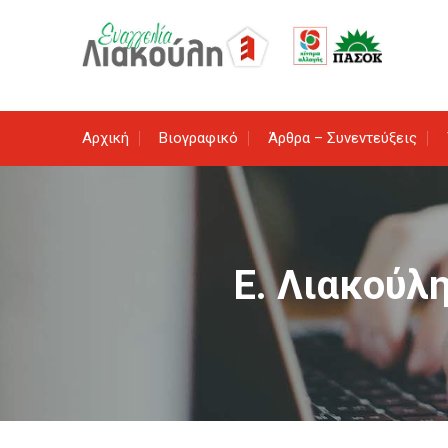
Skip
to
content
Αρχική
Βιογραφικό
Άρθρα – Συνεντεύξεις
Ε. Λιακούλη