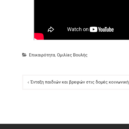
Επικαιρότητα
,
Ομιλίες Βουλής
Πλοήγηση
Ένταξη παιδιών και βρεφών στις δομές κοινωνικ
άρθρων