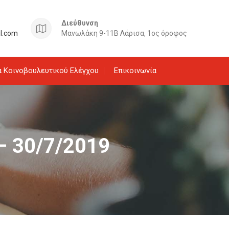
Διεύθυνση
il.com
Μανωλάκη 9-11Β Λάρισα, 1ος όροφος
 Κοινοβουλευτικού Ελέγχου
Επικοινωνία
 – 30/7/2019