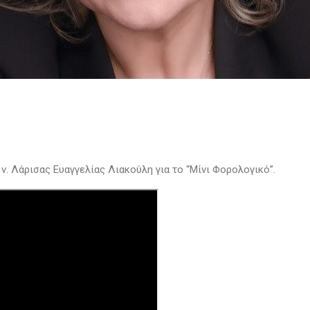
. Λάρισας Ευαγγελίας Λιακούλη για το “Μίνι Φορολογικό”.