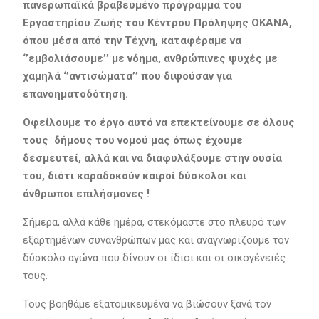
πανερωπαϊκά βραβευμένο πρόγραμμα του
Εργαστηρίου Ζωής του Κέντρου Πρόληψης ΟΚΑΝΑ,
όπου μέσα από την Τέχνη, καταφέραμε να
‘’εμβολιάσουμε’’ με νόημα, ανθρώπινες ψυχές με
χαμηλά ‘’αντισώματα’’ που διψούσαν για
επανοηματοδότηση.
Οφείλουμε το έργο αυτό να επεκτείνουμε σε όλους
τους δήμους του νομού μας όπως έχουμε
δεσμευτεί, αλλά και να διαφυλάξουμε στην ουσία
του, διότι καραδοκούν καιροί δύσκολοι και
άνθρωποι επιλήσμονες !
Σήμερα, αλλά κάθε ημέρα, στεκόμαστε στο πλευρό των
εξαρτημένων συνανθρώπων μας και αναγνωρίζουμε τον
δύσκολο αγώνα που δίνουν οι ίδιοι και οι οικογένειές
τους.
Τους βοηθάμε εξατομικευμένα να βιώσουν ξανά τον