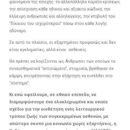
φαινόμενα της εποχής: τα αλλεπάλληλα κύματα κρίσεων,
την απίσχναση κάθε ηθικού και αξιακού κώδικα, την
έλλειψη ανθρωπιάς και αλληλεγγύης, την επιβολή του
‘’δίκαιου του ισχυρότερου’’ πάνω στον κάθε λογής
αδύναμο.
Σε αυτό το πλαίσιο, οι εξαρτημένοι προφανώς και δεν
είναι εγκληματίες, αλλά είναι ασθενείς.
Θα πρέπει να λογίζονται ως Άνθρωποι των οποίων τα
συναισθηματικά ‘’αντισώματα’’, στιγμιαία, βρέθηκαν σε
κάμψη, επιτρέποντας στην εξάρτηση να εισέλθει στο
‘’σύστημα’’.
Κι ενώ οφείλουμε, σε εθνικό επίπεδο, να
διαμορφώσουμε ένα ολοκληρωμένο και ενιαίο
σχέδιο για την υιοθέτηση ενός λειτουργικού
τρόπου ζωής των συγκεκριμένων ασθενών, με
απώτερο σκοπό μια κοινωνία χωρίς εξαρτήσεις, η