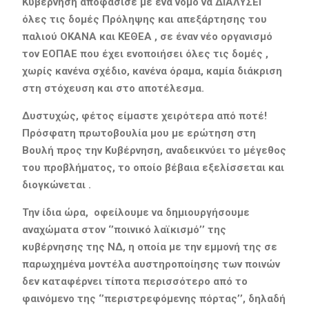
Κυβέρνηση αποφάσισε με ένα νόμο να ΔΙΑΛΥΣΕΙ
όλες τις δομές Πρόληψης και απεξάρτησης του
παλιού ΟΚΑΝΑ και ΚΕΘΕΑ , σε έναν νέο οργανισμό
τον ΕΟΠΑΕ που έχει ενοποιήσει όλες τις δομές ,
χωρίς κανένα σχέδιο, κανένα όραμα, καμία διάκριση
στη στόχευση και στο αποτέλεσμα.
Δυστυχώς, φέτος είμαστε χειρότερα από ποτέ!
Πρόσφατη πρωτοβουλία μου με ερώτηση στη
Βουλή προς την Κυβέρνηση, αναδεικνύει το μέγεθος
του προβλήματος, το οποίο βέβαια εξελίσσεται και
διογκώνεται .
Την ίδια ώρα, οφείλουμε να δημιουργήσουμε
αναχώματα στον ‘’ποινικό λαϊκισμό’’ της
κυβέρνησης της ΝΔ, η οποία με την εμμονή της σε
παρωχημένα μοντέλα αυστηροποίησης των ποινών
δεν καταφέρνει τίποτα περισσότερο από το
φαινόμενο της ‘’περιστρεφόμενης πόρτας’’, δηλαδή