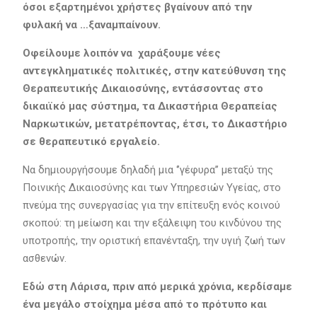
όσοι εξαρτημένοι χρήστες βγαίνουν από την
φυλακή να …ξαναμπαίνουν.
Οφείλουμε λοιπόν να χαράξουμε νέες
αντεγκληματικές πολιτικές, στην κατεύθυνση της
Θεραπευτικής Δικαιοσύνης, εντάσσοντας στο
δικαιϊκό μας σύστημα, τα Δικαστήρια Θεραπείας
Ναρκωτικών, μετατρέποντας, έτσι, το Δικαστήριο
σε θεραπευτικό εργαλείο.
Να δημιουργήσουμε δηλαδή μια ‘’γέφυρα’’ μεταξύ της
Ποινικής Δικαιοσύνης και των Υπηρεσιών Υγείας, στο
πνεύμα της συνεργασίας για την επίτευξη ενός κοινού
σκοπού: τη μείωση και την εξάλειψη του κινδύνου της
υποτροπής, την οριστική επανένταξη, την υγιή ζωή των
ασθενών.
Εδώ στη Λάρισα, πριν από μερικά χρόνια, κερδίσαμε
ένα μεγάλο στοίχημα μέσα από το πρότυπο και