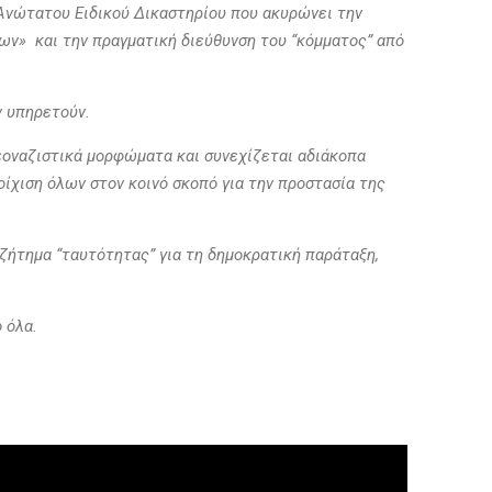
 Ανώτατου Ειδικού Δικαστηρίου που ακυρώνει την
» και την πραγματική διεύθυνση του “κόμματος” από
ν υπηρετούν.
εοναζιστικά μορφώματα και συνεχίζεται αδιάκοπα
ίχιση όλων στον κοινό σκοπό για την προστασία της
ζήτημα “ταυτότητας” για τη δημοκρατική παράταξη,
ό όλα.