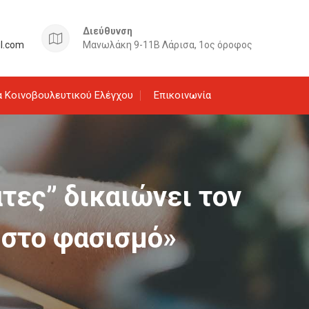
Διεύθυνση
il.com
Μανωλάκη 9-11Β Λάρισα, 1ος όροφος
 Κοινοβουλευτικού Ελέγχου
Επικοινωνία
τες” δικαιώνει τον
 στο φασισμό»