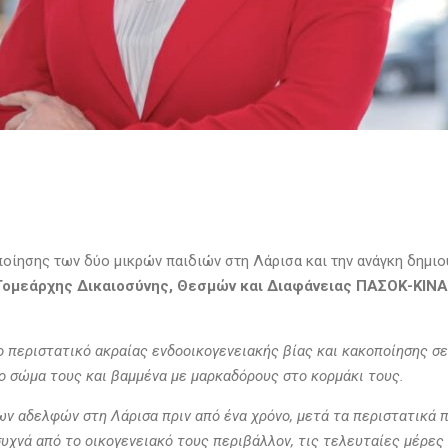
ποίησης των δύο μικρών παιδιών στη Λάρισα και την ανάγκη δημι
Τομεάρχης Δικαιοσύνης, Θεσμών και Διαφάνειας ΠΑΣΟΚ-ΚΙΝΑ
 περιστατικό ακραίας ενδοοικογενειακής βίας και κακοποίησης σε 
το σώμα τους και βαμμένα με μαρκαδόρους στο κορμάκι τους.
ν αδελφών στη Λάρισα πριν από ένα χρόνο, μετά τα περιστατικά 
 συχνά από το οικογενειακό τους περιβάλλον, τις τελευταίες μέρε