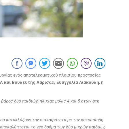
ουργίας ενός αποτελεσματικού πλαισίου προστασίας
Λ και Βουλευτής Λάρισας, Ευαγγελία Λιακούλη
, η
βάρος δύο παιδιών, ηλικίας μόλις 4 και 5 ετών στη
που κατακλύζουν την επικαιρότητα με την κακοποίηση
ς αποκαλύπτεται το νέο δράμα των δύο μικρών παιδιών,