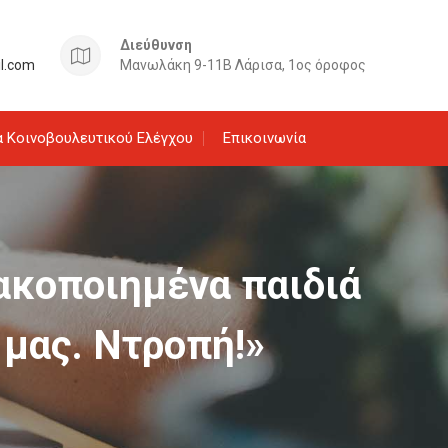
Διεύθυνση
il.com
Μανωλάκη 9-11Β Λάρισα, 1ος όροφος
 Κοινοβουλευτικού Ελέγχου
Επικοινωνία
κακοποιημένα παιδιά
 μας. Ντροπή!»