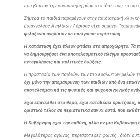
που βίωναν την κακοποίηση μέσα στο ίδιο τους το σπίτ
Σήμερα τα παιδιά παραμένουν στην παιδιατρική κλινική
Εισαγγελέας Ανηλίκων Λάρισας είχε σημάνει “καμπανάκ
φιλοξενία ανηλίκων σε επείγουσα περίπτωση.
Η κατάσταση έχει πλέον φτάσει στο απροχώρητο. Τα π
να δημιουργήσει ένα αποτελεσματικό πλέγμα προστασία
αντεγκλήσεις και πολιτικές διώξεις.
Η προστασία των παιδιών, των πιο ευάλωτων μελών τη
όχι μόνο την απομάκρυνση των παιδιών από ένα επικίν
αποτελεσματικά τις φυσικές και ψυχοκοινωνικές ανάγ
Έχω επανέλθει στο θέμα, έχω καταθέσει ερωτήσεις, 
οριστικό τέλος σε περιστατικά σαν κι αυτά, που εκθέ
Η Κυβέρνηση έχει την ευθύνη, αλλά αν μια Κυβέρνηση 
Μεγαλύτερος αγών
ας, περισσότερες φωνές , διότι αυ