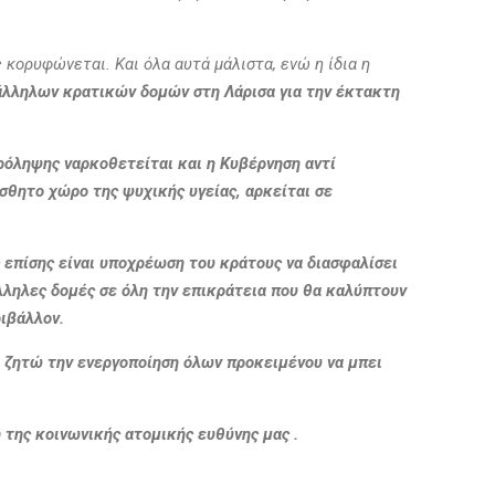
 κορυφώνεται. Και όλα αυτά μάλιστα, ενώ η ίδια η
άλληλων κρατικών δομών στη Λάρισα για την έκτακτη
ρόληψης ναρκοθετείται και η Κυβέρνηση αντί
σθητο χώρο της ψυχικής υγείας, αρκείται σε
επίσης είναι υποχρέωση του κράτους να διασφαλίσει
λληλες δομές σε όλη την επικράτεια που θα καλύπτουν
ριβάλλον.
 ζητώ την ενεργοποίηση όλων προκειμένου να μπει
η της κοινωνικής ατομικής ευθύνης μας .