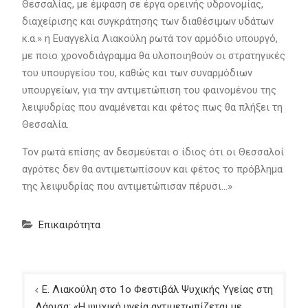
Θεσσαλίας, με έμφαση σε έργα ορεινής υδρονομίας,
διαχείρισης και συγκράτησης των διαθέσιμων υδάτων
κ.α.» η Ευαγγελία Λιακούλη ρωτά τον αρμόδιο υπουργό,
με ποιο χρονοδιάγραμμα θα υλοποιηθούν οι στρατηγικές
του υπουργείου του, καθώς και των συναρμόδιων
υπουργείων, για την αντιμετώπιση του φαινομένου της
λειψυδρίας που αναμένεται και φέτος πως θα πλήξει τη
Θεσσαλία.
Τον ρωτά επίσης αν δεσμεύεται ο ίδιος ότι οι Θεσσαλοί
αγρότες δεν θα αντιμετωπίσουν και φέτος το πρόβλημα
της λειψυδρίας που αντιμετώπισαν πέρυσι…»
Επικαιρότητα
Πλοήγηση
Ε. Λιακούλη στο 1ο Φεστιβάλ Ψυχικής Υγείας στη
άρθρων
Λάρισα: «Η ψυχική υγεία αντιμετωπίζεται με