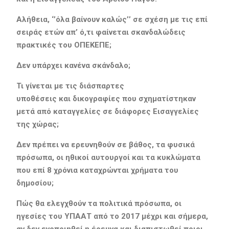
Αλήθεια, ‘’όλα βαίνουν καλώς’’ σε σχέση με τις επί
σειράς ετών απ’ ό,τι φαίνεται σκανδαλώδεις
πρακτικές του ΟΠΕΚΕΠΕ;
Δεν υπάρχει κανένα σκάνδαλο;
Τι γίνεται με τις διάσπαρτες
υποθέσεις και δικογραφίες που σχηματίστηκαν
μετά από καταγγελίες σε διάφορες Εισαγγελίες
της χώρας;
Δεν πρέπει να ερευνηθούν σε βάθος, τα φυσικά
πρόσωπα, οι ηθικοί αυτουργοί και τα κυκλώματα
που επί 8 χρόνια καταχρώνται χρήματα του
δημοσίου;
Πώς θα ελεγχθούν τα πολιτικά πρόσωπα, οι
ηγεσίες του ΥΠΑΑΤ από το 2017 μέχρι και σήμερα,
αν δεν ενοποιηθεί η έρευνα και διαπιστωθεί ποιοι