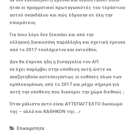
ήταν οι πραγματικοί πρωταγωνιστές του τεράστιου
αυτού σκανδάλου και πώς έδρασαν σε όλη την
επικράτεια;
Για ποιο λόγο δεν ξεκινάει και από την
ελληνική δικαιοσύνη παράλληλη και σχετική έρευνα
από το 2017 τουλάχιστον και εντεύθεν;
Δεν θα έπρεπε ήδη η Εισαγγελία του ΑΠ
να έχει παρέμβει στην υπόθεση αυτή ώστε να
αναζητηθούν κατεπειγόντως οι ευθύνες όλων των
εμπλεκομένων, από το 2017 και μέχρι σήμερα για
αυτή την υπόθεση που διασύρει την χώρα διεθνώς ;
Όταν μάλιστα αυτό είναι ΑΥΤΕΠ
Α
ΓΓΕΛΤΟ δικαίωμά
της –
αλλά
και
ΚΑΘΗΚΟΝ
της…
»
Επικαιρότητα