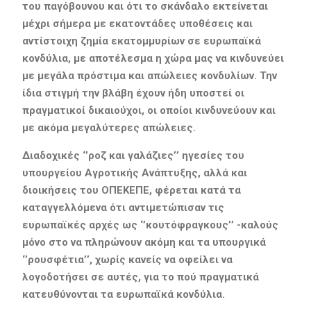
του παγόβουνου και ότι το σκάνδαλο εκτείνεται
μέχρι σήμερα με εκατοντάδες υποθέσεις και
αντίστοιχη ζημία εκατομμυρίων σε ευρωπαϊκά
κονδύλια, με αποτέλεσμα η χώρα μας να κινδυνεύει
με μεγάλα πρόστιμα και απώλειες κονδυλίων. Την
ίδια στιγμή την βλάβη έχουν ήδη υποστεί οι
πραγματικοί δικαιούχοι, οι οποίοι κινδυνεύουν και
με ακόμα μεγαλύτερες απώλειες.
Διαδοχικές ‘’ροζ και γαλάζιες’’ ηγεσίες του
υπουργείου Αγροτικής Ανάπτυξης, αλλά και
διοικήσεις του ΟΠΕΚΕΠΕ, φέρεται κατά τα
καταγγελλόμενα ότι αντιμετώπισαν τις
ευρωπαϊκές αρχές ως ‘’κουτόφραγκους’’ -καλούς
μόνο στο να πληρώνουν ακόμη και τα υπουργικά
‘’ρουσφέτια’’, χωρίς κανείς να οφείλει να
λογοδοτήσει σε αυτές, για το πού πραγματικά
κατευθύνονται τα ευρωπαϊκά κονδύλια.