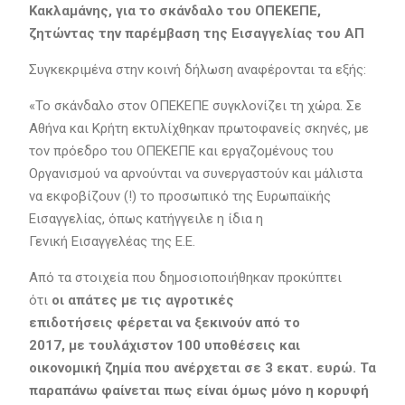
Κακλαμάνης, για το σκάνδαλο του ΟΠΕΚΕΠΕ,
ζητώντας την παρέμβαση της Εισαγγελίας του ΑΠ
Συγκεκριμένα στην κοινή δήλωση αναφέρονται τα εξής:
«Το σκάνδαλο στον ΟΠΕΚΕΠΕ συγκλονίζει τη χώρα. Σε
Αθήνα και Κρήτη εκτυλίχθηκαν πρωτοφανείς σκηνές, με
τον πρόεδρο του ΟΠΕΚΕΠΕ και εργαζομένους του
Οργανισμού να αρνούνται να συνεργαστούν και μάλιστα
να εκφοβίζουν (!) το προσωπικό της Ευρωπαϊκής
Εισαγγελίας, όπως κατήγγειλε η ίδια η
Γενική Εισαγγελέας της Ε.Ε.
Από τα στοιχεία που δημοσιοποιήθηκαν προκύπτει
ότι
οι απάτες με τις αγροτικές
επιδοτήσεις φέρεται να ξεκινούν από το
2017, με τουλάχιστον 100 υποθέσεις και
οικονομική ζημία που ανέρχεται σε 3 εκατ. ευρώ. Τα
παραπάνω φαίνεται πως είναι όμως μόνο η κορυφή