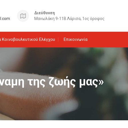
Διεύθυνση
il.com
Μανωλάκη 9-11Β Λάρισα, 1ος όροφος
 Κοινοβουλευτικού Ελέγχου
Επικοινωνία
ύναμη της ζωής μας»