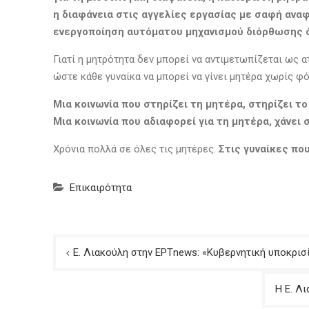
η διαφάνεια στις αγγελίες εργασίας με σαφή αναφ
ενεργοποίηση αυτόματου μηχανισμού διόρθωσης ό
Γιατί η μητρότητα δεν μπορεί να αντιμετωπίζεται ως 
ώστε κάθε γυναίκα να μπορεί να γίνει μητέρα χωρίς φό
Μια κοινωνία που στηρίζει τη μητέρα, στηρίζει το
Μια κοινωνία που αδιαφορεί για τη μητέρα, χάνει σ
Χρόνια πολλά σε όλες τις μητέρες.
Στις γυναίκες πο
Επικαιρότητα
Πλοήγηση
Ε. Λιακούλη στην ΕΡΤnews: «Κυβερνητική υποκρισί
άρθρων
Η Ε. Λ