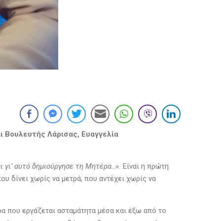
ι Βουλευτής Λάρισας, Ευαγγελία
αι γι’ αυτό δημιούργησε τη Μητέρα
..»
.
Είναι η πρώτη
υ δίνει χωρίς να μετρά, που αντέχει χωρίς να
ρα που εργάζεται ασταμάτητα μέσα και έξω από το