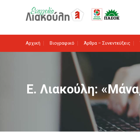
Skip
to
content
Αρχική
Βιογραφικό
Άρθρα – Συνεντεύξεις
Ε. Λιακούλη: «Μάνα