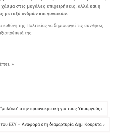
 χάσμα στις μεγάλες επιχειρήσεις, αλλά και η
ς μεταξύ ανδρών και γυναικών.
ι ευθύνη της Πολιτείας να δημιουργεί τις συνθήκες
αξιοπρέπειά της.
έπει
..
»
ά “μπλόκο” στην προανακριτική για τους Υπουργούς»
ς του ΕΣΥ – Αναφορά στη διαμαρτυρία Δημ. Κουρέτα