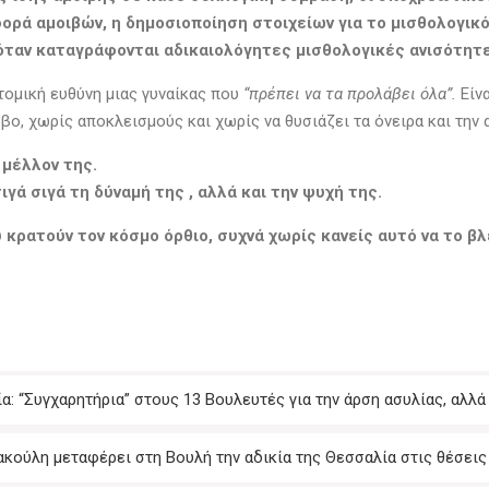
ορά αμοιβών, η δημοσιοποίηση στοιχείων για το μισθολογικό
ταν καταγράφονται αδικαιολόγητες μισθολογικές ανισότητε
ατομική ευθύνη μιας γυναίκας που
“πρέπει να τα προλάβει όλα”.
Είνα
βο, χωρίς αποκλεισμούς και χωρίς να θυσιάζει τα όνειρα και την 
 μέλλον της.
ιγά σιγά τη δύναμή της , αλλά και την ψυχή της.
υ κρατούν τον κόσμο όρθιο, συχνά χωρίς κανείς
αυτό
να το βλ
α: “Συγχαρητήρια” στους 13 Βουλευτές για την άρση ασυλίας, αλλ
ιακούλη μεταφέρει στη Βουλή την αδικία της Θεσσαλία στις θέσει