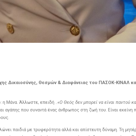
χης Δικαιοσύνης, Θεσμών & Διαφάνειας του ΠΑΣΟΚ-ΚΙΝΑΛ κα
 η Μάνα. Άλλωστε, επειδή ..«
Ο Θεός δεν μπορεί να είναι παντού κ
ι αγάπης που συναντά ένας άνθρωπος στη ζωή του. Είναι εκείνη πο
ρους.
αλώνει παιδιά με τρυφερότητα αλλά και απίστευτη δύναμη. Τη μητέ