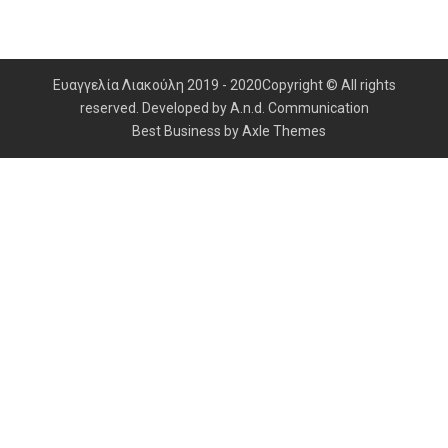
Ευαγγελία Λιακούλη 2019 - 2020Copyright © All rights
reserved. Developed by A.n.d. Communication
Best Business by
Axle Themes