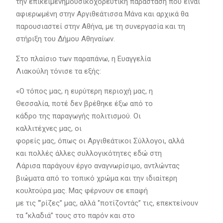
την επικείμενημουσικοχορευτική παράσταση που είναι
αφιερωμένη στην Αργιθεάτισσα Μάνα και αρχικά θα
παρουσιαστεί στην Αθήνα, με τη συνεργασία και τη
στήριξη του Δήμου Αθηναίων.
Στο πλαίσιο των παραπάνω, η Ευαγγελία
Λιακούλη τόνισε τα εξής:
«Ο τόπος μας, η ευρύτερη περιοχή μας, η
Θεσσαλία, ποτέ δεν βρέθηκε έξω από το
κάδρο της παραγωγής πολιτισμού. Οι
καλλιτέχνες μας, οι
φορείς μας, όπως οι Αργιθεάτικοι Σύλλογοι, αλλά
και πολλές άλλες συλλογικότητες εδώ στη
Λάρισα παράγουν έργο αναγνωρίσιμο, αντλώντας
βιώματα από το τοπικό χρώμα και την ιδιαίτερη
κουλτούρα μας. Μας φέρνουν σε επαφή
με τις ‘’’ρίζες’’ μας, αλλά ‘’ποτίζοντάς’’ τις, επεκτείνουν
τα ‘’κλαδιά’’ τους στο παρόν και στο