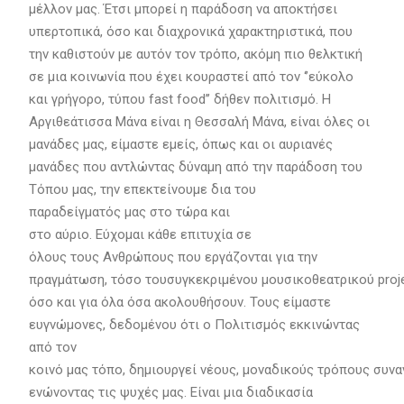
μέλλον μας. Έτσι μπορεί η παράδοση να αποκτήσει
υπερτοπικά, όσο και διαχρονικά χαρακτηριστικά, που
την καθιστούν με αυτόν τον τρόπο, ακόμη πιο θελκτική
σε μια κοινωνία που έχει κουραστεί από τον ‘’εύκολο
και γρήγορο, τύπου fast food’’ δήθεν πολιτισμό. Η
Αργιθεάτισσα Μάνα είναι η Θεσσαλή Μάνα, είναι όλες οι
μανάδες μας, είμαστε εμείς, όπως και οι αυριανές
μανάδες που αντλώντας δύναμη από την παράδοση του
Τόπου μας, την επεκτείνουμε δια του
παραδείγματός μας στο τώρα και
στο αύριο. Εύχομαι κάθε επιτυχία σε
όλους τους Ανθρώπους που εργάζονται για την
πραγμάτωση, τόσο τουσυγκεκριμένου μουσικοθεατρικού proje
όσο και για όλα όσα ακολουθήσουν. Τους είμαστε
ευγνώμονες, δεδομένου ότι ο Πολιτισμός εκκινώντας
από τον
κοινό μας τόπο, δημιουργεί νέους, μοναδικούς τρόπους συνα
ενώνοντας τις ψυχές μας. Είναι μια διαδικασία