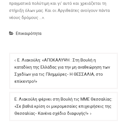
πραγματικά πολύτιμη και γι’ αυτό και χρειάζεται τη
στήριξη όλων μας. Και οι Αργιθεάτες ανοίγουν πάντα
νέους δρόμους …».
Επικαιρότητα
Πλοήγηση
Ε. Λιακούλη: «ΑΠΟΚΑΛΥΨΗ : Στη Βουλή η
άρθρων
καταδίκη της Ελλάδας για την μη αναθεώρηση των
Σχεδίων για τις Πλημμύρες- Η ΘΕΣΣΑΛΙΑ, στο
επίκεντρο!»
Ε. Λιακούλη φέρνει στη Βουλή τις ΜΜΕ Θεσσαλίας:
«Σε βαθιά κρίση οι μικρομεσαίες επιχειρήσεις της
Θεσσαλίας- Κανένα σχέδιο διαφυγής!»