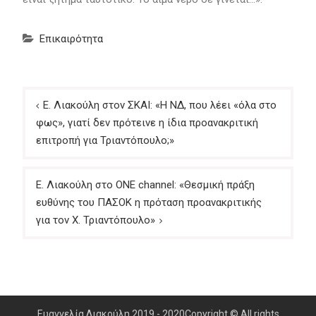
Επικαιρότητα
Πλοήγηση
Ε. Λιακούλη στον ΣΚΑΙ: «Η ΝΔ, που λέει «όλα στο
άρθρων
φως», γιατί δεν πρότεινε η ίδια προανακριτική
επιτροπή για Τριαντόπουλο;»
Ε. Λιακούλη στο ONE channel: «Θεσμική πράξη
ευθύνης του ΠΑΣΟΚ η πρόταση προανακριτικής
για τον Χ. Τριαντόπουλο»
Ευαγγελία Λιακούλη 2019 - 2020Copyright © All rights