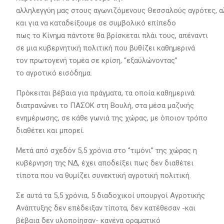
αλληλεγγύη μας στους αγωνιζόμενους Θεσσαλούς αγρότες, α
και για να καταδείξουμε σε συμβολικό επίπεδο
πως το Κίνημα πάντοτε θα βρίσκεται πλάι τους, απέναντι
σε μια κυβερνητική πολιτική που βυθίζει καθημερινά
τον πρωτογενή τομέα σε κρίση, “εξαϋλώνοντας”
το αγροτικό εισόδημα.
Πρόκειται βέβαια για πράγματα, τα οποία καθημερινά
διατρανώνει το ΠΑΣΟΚ στη Βουλή, στα μέσα μαζικής
ενημέρωσης, σε κάθε γωνιά της χώρας, με όποιον τρόπο
διαθέτει και μπορεί.
Μετά από σχεδόν 5,5 χρόνια στο ‘’τιμόνι’’ της χώρας η
κυβέρνηση της ΝΔ, έχει αποδείξει πως δεν διαθέτει
τίποτα που να θυμίζει συνεκτική αγροτική πολιτική.
Σε αυτά τα 5,5 χρόνια, 5 διαδοχικοί υπουργοί Αγροτικής
Ανάπτυξης δεν επέδειξαν τίποτα, δεν κατέθεσαν -και
βέβαια δεν υλοποίησαν- κανένα οραματικό