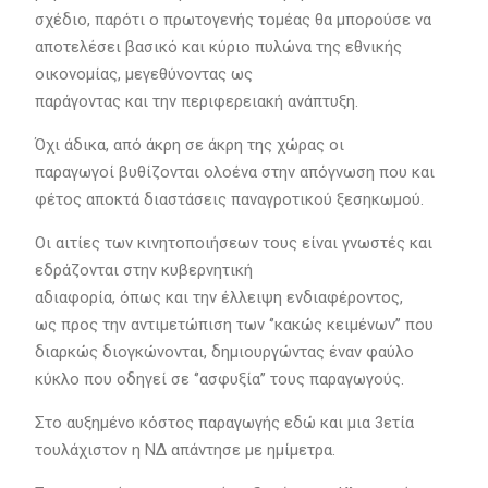
σχέδιο, παρότι ο πρωτογενής τομέας θα μπορούσε να
αποτελέσει βασικό και κύριο πυλώνα της εθνικής
οικονομίας, μεγεθύνοντας ως
παράγοντας και την περιφερειακή ανάπτυξη.
Όχι άδικα, από άκρη σε άκρη της χώρας οι
παραγωγοί βυθίζονται ολοένα στην απόγνωση που και
φέτος αποκτά διαστάσεις παναγροτικού ξεσηκωμού.
Οι αιτίες των κινητοποιήσεων τους είναι γνωστές και
εδράζονται στην κυβερνητική
αδιαφορία, όπως και την έλλειψη ενδιαφέροντος,
ως προς την αντιμετώπιση των ‘’κακώς κειμένων’’ που
διαρκώς διογκώνονται, δημιουργώντας έναν φαύλο
κύκλο που οδηγεί σε ‘’ασφυξία’’ τους παραγωγούς.
Στο αυξημένο κόστος παραγωγής εδώ και μια 3ετία
τουλάχιστον η ΝΔ απάντησε με ημίμετρα.