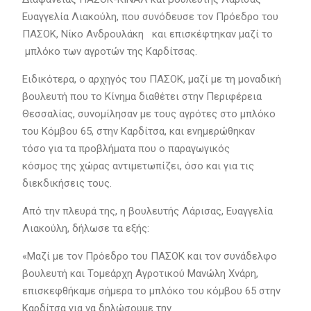
Ευαγγελία Λιακούλη, που συνόδευσε τον Πρόεδρο του
ΠΑΣΟΚ, Νίκο Ανδρουλάκη και επισκέφτηκαν μαζί το
μπλόκο των αγροτών της Καρδίτσας.
Ειδικότερα, ο αρχηγός του ΠΑΣΟΚ, μαζί με τη μοναδική
βουλευτή που το Κίνημα διαθέτει στην Περιφέρεια
Θεσσαλίας, συνομίλησαν με τους αγρότες στο μπλόκο
του Κόμβου 65, στην Καρδίτσα, και ενημερώθηκαν
τόσο για τα προβλήματα που ο παραγωγικός
κόσμος της χώρας αντιμετωπίζει, όσο και για τις
διεκδικήσεις τους.
Από την πλευρά της, η βουλευτής Λάρισας, Ευαγγελία
Λιακούλη, δήλωσε τα εξής:
«Μαζί με τον Πρόεδρο του ΠΑΣΟΚ και τον συνάδελφο
βουλευτή και Τομεάρχη Αγροτικού Μανώλη Χνάρη,
επισκεφθήκαμε σήμερα το μπλόκο του κόμβου 65 στην
Καρδίτσα για να δηλώσουμε την