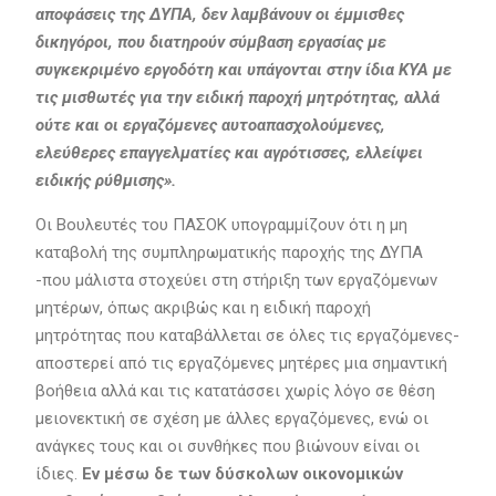
αποφάσεις της ΔΥΠΑ, δεν λαμβάνουν οι έμμισθες
δικηγόροι, που διατηρούν σύμβαση εργασίας με
συγκεκριμένο εργοδότη και υπάγονται στην ίδια ΚΥΑ με
τις μισθωτές για την ειδική παροχή μητρότητας, αλλά
ούτε και οι εργαζόμενες αυτοαπασχολούμενες,
ελεύθερες επαγγελματίες και αγρότισσες, ελλείψει
ειδικής ρύθμισης».
Οι Βουλευτές του ΠΑΣΟΚ υπογραμμίζουν ότι η μη
καταβολή της συμπληρωματικής παροχής της ΔΥΠΑ
-που μάλιστα στοχεύει στη στήριξη των εργαζόμενων
μητέρων, όπως ακριβώς και η ειδική παροχή
μητρότητας που καταβάλλεται σε όλες τις εργαζόμενες-
αποστερεί από τις εργαζόμενες μητέρες μια σημαντική
βοήθεια αλλά και τις κατατάσσει χωρίς λόγο σε θέση
μειονεκτική σε σχέση με άλλες εργαζόμενες, ενώ οι
ανάγκες τους και οι συνθήκες που βιώνουν είναι οι
ίδιες.
Εν μέσω δε των δύσκολων οικονομικών