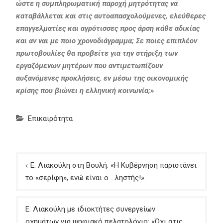
ώστε η συμπληρωματική παροχή μητρότητας να
καταβάλλεται και στις αυτοαπασχολούμενες, ελεύθερες
επαγγελματίες και αγρότισσες προς άρση κάθε αδικίας
και αν ναι με ποιο χρονοδιάγραμμα; Σε ποιες επιπλέον
πρωτοβουλίες θα προβείτε για την στήριξη των
εργαζόμενων μητέρων που αντιμετωπίζουν
αυξανόμενες προκλήσεις, εν μέσω της οικονομικής
κρίσης που βιώνει η ελληνική κοινωνία;»
Επικαιρότητα
Πλοήγηση
Ε. Λιακούλη στη Βουλή: «Η Κυβέρνηση παριστάνει
άρθρων
το «σερίφη», ενώ είναι ο …ληστής!»
Ε. Λιακούλη με ιδιοκτήτες συνεργείων
οχημάτων για ψηφιακό πελατολόγιο: «Όχι στις