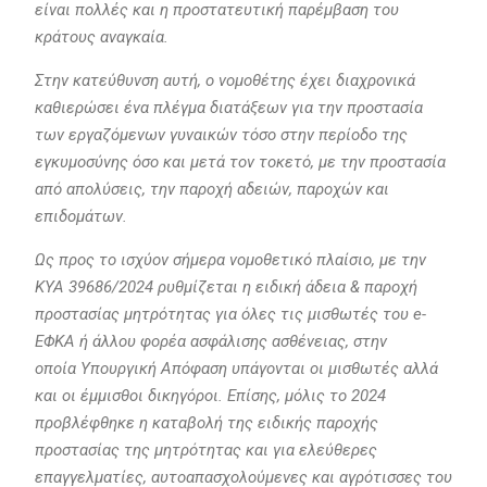
είναι πολλές και η προστατευτική παρέμβαση του
κράτους αναγκαία.
Στην κατεύθυνση αυτή, ο νομοθέτης έχει διαχρονικά
καθιερώσει ένα πλέγμα διατάξεων για την προστασία
των εργαζόμενων γυναικών τόσο στην περίοδο της
εγκυμοσύνης όσο και μετά τον τοκετό, με την προστασία
από απολύσεις, την παροχή αδειών, παροχών και
επιδομάτων.
Ως προς το ισχύον σήμερα νομοθετικό πλαίσιο, με την
ΚΥΑ 39686/2024 ρυθμίζεται η ειδική άδεια & παροχή
προστασίας μητρότητας για όλες τις μισθωτές του e-
ΕΦΚΑ ή άλλου φορέα ασφάλισης ασθένειας, στην
οποία Υπουργική Απόφαση υπάγονται οι μισθωτές αλλά
και οι έμμισθοι δικηγόροι. Επίσης, μόλις το 2024
προβλέφθηκε η καταβολή της ειδικής παροχής
προστασίας της μητρότητας και για ελεύθερες
επαγγελματίες, αυτοαπασχολούμενες και αγρότισσες του