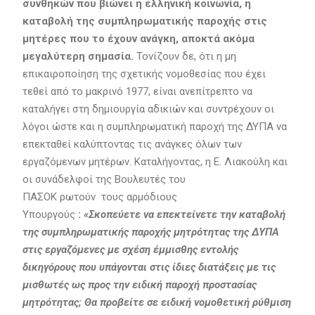
συνθηκών που βιώνει η ελληνική κοινωνία, η
καταβολή της συμπληρωματικής παροχής στις
μητέρες που το έχουν ανάγκη, αποκτά ακόμα
μεγαλύτερη σημασία.
Τονίζουν δε, ότι η μη
επικαιροποίηση της σχετικής νομοθεσίας που έχει
τεθεί από το μακρινό 1977, είναι ανεπίτρεπτο να
καταλήγει στη δημιουργία αδικιών και συντρέχουν οι
λόγοι ώστε και η συμπληρωματική παροχή της ΔΥΠΑ να
επεκταθεί καλύπτοντας τις ανάγκες όλων των
εργαζόμενων μητέρων. Καταλήγοντας, η Ε. Λιακούλη και
οι συνάδελφοί της Βουλευτές του
ΠΑΣΟΚ ρωτούν τους αρμόδιους
Υπουργούς
:
«Σκοπεύετε να επεκτείνετε την καταβολή
της συμπληρωματικής παροχής μητρότητας της ΔΥΠΑ
στις εργαζόμενες με σχέση έμμισθης εντολής
δικηγόρους που υπάγονται στις ίδιες διατάξεις με τις
μισθωτές ως προς την ειδική παροχή προστασίας
μητρότητας; Θα προβείτε σε ειδική νομοθετική ρύθμιση