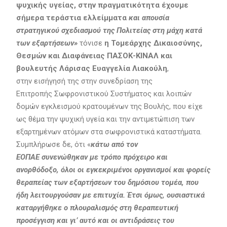
ψυχικής υγείας, στην πραγματικότητα έχουμε
σήμερα τεράστια ελλείμματα
και απουσία
στρατηγικού σχεδιασμού της Πολιτείας στη μάχη κατά
των εξαρτήσεων»
τόνισε
η Τομεάρχης Δικαιοσύνης,
Θεσμών και Διαφάνειας ΠΑΣΟΚ-ΚΙΝΑΛ και
βουλευτής Λάρισας Ευαγγελία Λιακούλη
,
στην εισήγησή της στην συνεδρίαση της
Επιτροπής Σωφρονιστικού Συστήματος και λοιπών
δομών εγκλεισμού κρατουμένων της Βουλής, που είχε
ως θέμα την ψυχική υγεία και την αντιμετώπιση των
εξαρτημένων ατόμων στα σωφρονιστικά καταστήματα.
Συμπλήρωσε δε, ότι «
κάτω από τον
ΕΟΠΑΕ συνενώθηκαν με τρόπο πρόχειρο και
ανορθόδοξο, όλοι οι εγκεκριμένοι οργανισμοί και φορείς
θεραπείας των εξαρτήσεων του δημόσιου τομέα, που
ήδη λειτουργούσαν με επιτυχία. Έτσι όμως, ουσιαστικά
καταργήθηκε ο πλουραλισμός στη θεραπευτική
προσέγγιση και γι’ αυτό και οι αντιδράσεις του