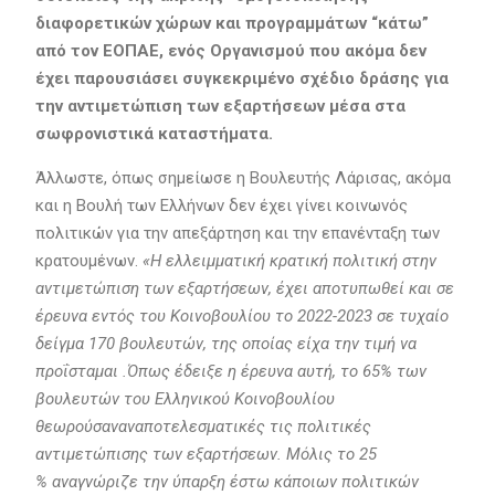
διαφορετικών χώρων και προγραμμάτων “κάτω”
από τον ΕΟΠΑΕ, ενός Οργανισμού που ακόμα δεν
έχει παρουσιάσει συγκεκριμένο σχέδιο δράσης για
την αντιμετώπιση των εξαρτήσεων μέσα στα
σωφρονιστικά καταστήματα.
Άλλωστε, όπως σημείωσε η Βουλευτής Λάρισας, ακόμα
και η Βουλή των Ελλήνων δεν έχει γίνει κοινωνός
πολιτικών για την απεξάρτηση και την επανένταξη των
κρατουμένων.
«Η ελλειμματική κρατική πολιτική στην
αντιμετώπιση των εξαρτήσεων, έχει αποτυπωθεί και σε
έρευνα εντός του Κοινοβουλίου το 2022-2023 σε τυχαίο
δείγμα 170 βουλευτών, της οποίας είχα την τιμή να
προΐσταμαι .Όπως έδειξε η έρευνα αυτή, το 65% των
βουλευτών του Ελληνικού Κοινοβουλίου
θεωρούσαναναποτελεσματικές τις πολιτικές
αντιμετώπισης των εξαρτήσεων. Μόλις το 25
% αναγνώριζε την ύπαρξη έστω κάποιων πολιτικών