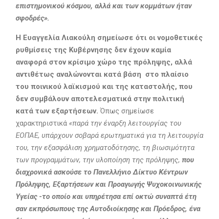
επιστημονικού κόσμου, αλλά και των κομμάτων ήταν
σφοδρές».
Η Ευαγγελία Λιακούλη σημείωσε ότι οι νομοθετικές
ρυθμίσεις της Κυβέρνησης δεν έχουν καμία
αναφορά στον κρίσιμο χώρο της πρόληψης, αλλά
αντιθέτως αναλώνονται κατά βάση στο πλαίσιο
του ποινικού λαϊκισμού και της καταστολής, που
δεν συμβάλουν αποτελεσματικά στην πολιτική
κατά των εξαρτήσεων.
Όπως σημείωσε
χαρακτηριστικά
«παρά την έναρξη λειτουργίας του
ΕΟΠΑΕ, υπάρχουν σοβαρά ερωτηματικά για τη λειτουργία
του, την εξασφάλιση χρηματοδότησης, τη βιωσιμότητα
των προγραμμάτων, την υλοποίηση της πρόληψης,
που
διαχρονικά ασκούσε το Πανελλήνιο Δίκτυο Κέντρων
Πρόληψης, Εξαρτήσεων και Προαγωγής Ψυχοκοινωνικής
Υγείας -το οποίο και υπηρέτησα επί οκτώ συναπτά έτη
σαν εκπρόσωπους της Αυτοδιοίκησης και Πρόεδρος, ένα