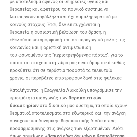
με αποτέλεσμα αφενός οι υπηρεσίες υγείας και
θεραπείας και αφετέρου το ποινικό σύστημα να
λειτουργούν παράλληλα και όχι συμπληρωματικά με
κοινούς στόχους. Έτσι, δεν επιτυγχάνεται η
θεραπεία, η ουσιαστική βελτίωση του δράση, η
εθελούσια μεταμόρφωσή του σε παραγωγικό μέλος της
κοινωνίας και η οριστική αντιμετώπιση
του φαινομένου της “περιστρεφόμενης πόρτας”, για το
οποίο τα στοιχεία στη χώρα μας είναι δραματικά καθώς
προκύπτει ότι σε τεράστια ποσοστά τα τελευταία
χρόνια, οι παραβάτες επιστρέφουν ξανά στις φυλακές.
Καταλήγοντας, η Ευαγγελία Λιακούλη υπογράμμισε την
κρισιμότητα εισαγωγής των
θεραπευτικών
δικαστηρίων
στο δικαιϊκό μας σύστημα, τα οποία έχουν
θεαματικά αποτελέσματα στο εξωτερικό και την ανάγκη
συνεχούς και δυναμικής θεραπευτικής διαδικασίας,
προσαρμοσμένης στις ανάγκες των εξαρτημένων. Διότι
όπως σημείωσε,
«βασική είναι όχι μόνο η θεσμοθέτηση