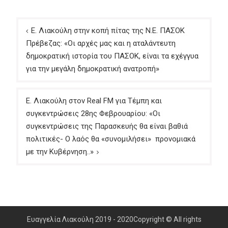
Πλοήγηση
Ε. Λιακούλη στην κοπή πίτας της Ν.Ε. ΠΑΣΟΚ
άρθρων
Πρέβεζας: «Οι αρχές μας και η αταλάντευτη
δημοκρατική ιστορία του ΠΑΣΟΚ, είναι τα εχέγγυα
για την μεγάλη δημοκρατική ανατροπή»
Ε. Λιακούλη στον Real FM για Τέμπη και
συγκεντρώσεις 28ης Φεβρουαρίου: «Οι
συγκεντρώσεις της Παρασκευής θα είναι βαθιά
πολιτικές- Ο λαός θα «συνομιλήσει» προνομιακά
με την Κυβέρνηση..»
Ευαγγελία Λιακούλη 2019 - 2020Copyright © All rights