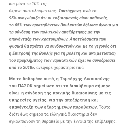
και μόνο το 10% τις
έκρινε αποτελεσματικές
. Ταυτόχρονα, ενώ το
95% αναγνώριζε ότι οι τοξικομανείς είναι ασθενείς,
το 65% των ερωτηθέντων Βουλευτών δήλωσε άγνοια για
τη σύνδεση των πολιτικών απεξάρτησης με την
επανένταξη των κρατουμένων. Αποτελέσματα που
φυσικά θα πρέπει να συνδυαστούν και με το γεγονός ότι
η Επιτροπή της Βουλής για τη μελέτη και αντιμετώπιση
του προβλήματος των ναρκωτικών έχει να συνεδριάσει
από το 2018»,
ανέφερε χαρακτηριστικά.
Με τα δεδομένα αυτά, η Τομεάρχης Δικαιοσύνης
του ΠΑΣΟΚ σημείωσε ότι το διακύβευμα σήμερα
είναι η σύνδεση της ποινικής δικαιοσύνης με τις
υπηρεσίες υγείας, για την απεξάρτηση και
επανένταξη των εξαρτημένων παραβατών.
Τούτο
διότι έως σήμερα τα ελληνικά δικαστήρια δεν
εγκολπώνουν τη θεραπεία με την έννοια της επίβλεψης,