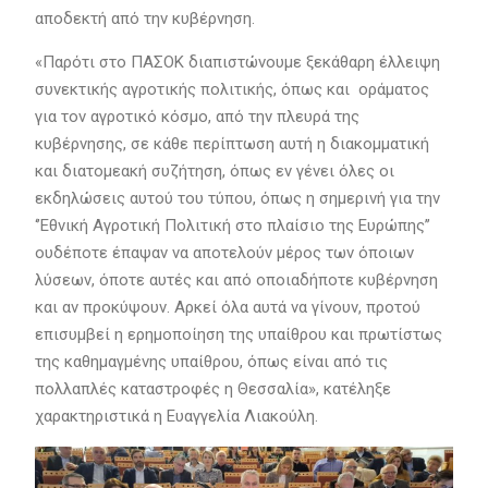
αποδεκτή από την κυβέρνηση.
«Παρότι στο ΠΑΣΟΚ διαπιστώνουμε ξεκάθαρη έλλειψη
συνεκτικής αγροτικής πολιτικής, όπως και οράματος
για τον αγροτικό κόσμο, από την πλευρά της
κυβέρνησης, σε κάθε περίπτωση αυτή η διακομματική
και διατομεακή συζήτηση, όπως εν γένει όλες οι
εκδηλώσεις αυτού του τύπου, όπως η σημερινή για την
‘’Εθνική Αγροτική Πολιτική στο πλαίσιο της Ευρώπης’’
ουδέποτε έπαψαν να αποτελούν μέρος των όποιων
λύσεων, όποτε αυτές και από οποιαδήποτε κυβέρνηση
και αν προκύψουν. Αρκεί όλα αυτά να γίνουν, προτού
επισυμβεί η ερημοποίηση της υπαίθρου και πρωτίστως
της καθημαγμένης υπαίθρου, όπως είναι από τις
πολλαπλές καταστροφές η Θεσσαλία», κατέληξε
χαρακτηριστικά η Ευαγγελία Λιακούλη.