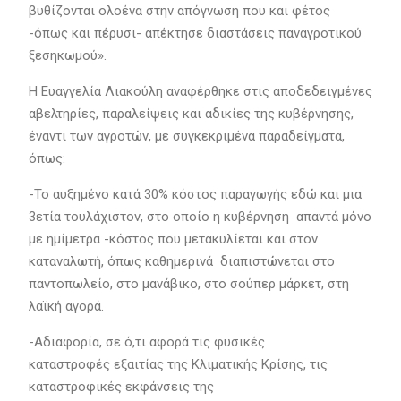
βυθίζονται ολοένα στην απόγνωση που και φέτος
-όπως και πέρυσι- απέκτησε διαστάσεις παναγροτικού
ξεσηκωμού».
Η Ευαγγελία Λιακούλη αναφέρθηκε στις αποδεδειγμένες
αβελτηρίες, παραλείψεις και αδικίες της κυβέρνησης,
έναντι των αγροτών, με συγκεκριμένα παραδείγματα,
όπως:
-Το αυξημένο κατά 30% κόστος παραγωγής εδώ και μια
3ετία τουλάχιστον, στο οποίο η κυβέρνηση απαντά μόνο
με ημίμετρα -κόστος που μετακυλίεται και στον
καταναλωτή, όπως καθημερινά διαπιστώνεται στο
παντοπωλείο, στο μανάβικο, στο σούπερ μάρκετ, στη
λαϊκή αγορά.
-Αδιαφορία, σε ό,τι αφορά τις φυσικές
καταστροφές εξαιτίας της Κλιματικής Κρίσης, τις
καταστροφικές εκφάνσεις της