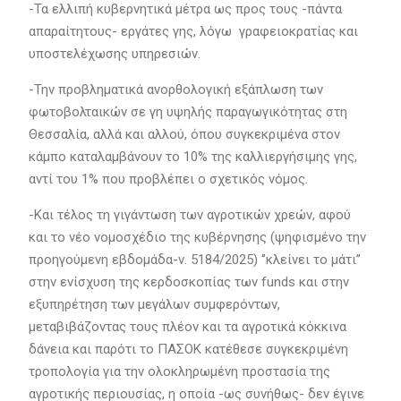
-Τα ελλιπή κυβερνητικά μέτρα ως προς τους -πάντα
απαραίτητους- εργάτες γης, λόγω γραφειοκρατίας και
υποστελέχωσης υπηρεσιών.
-Την προβληματικά ανορθολογική εξάπλωση των
φωτοβολταικών σε γη υψηλής παραγωγικότητας στη
Θεσσαλία, αλλά και αλλού, όπου συγκεκριμένα στον
κάμπο καταλαμβάνουν το 10% της καλλιεργήσιμης γης,
αντί του 1% που προβλέπει ο σχετικός νόμος.
-Και τέλος τη γιγάντωση των αγροτικών χρεών, αφού
και το νέο νομοσχέδιο της κυβέρνησης (ψηφισμένο την
προηγούμενη εβδομάδα-ν. 5184/2025) ‘’κλείνει το μάτι’’
στην ενίσχυση της κερδοσκοπίας των funds και στην
εξυπηρέτηση των μεγάλων συμφερόντων,
μεταβιβάζοντας τους πλέον και τα αγροτικά κόκκινα
δάνεια και παρότι το ΠΑΣΟΚ κατέθεσε συγκεκριμένη
τροπολογία για την ολοκληρωμένη προστασία της
αγροτικής περιουσίας, η οποία -ως συνήθως- δεν έγινε