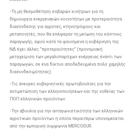
-Τη μη θεσμοθέτηση σοβαρών κινήτρων για τη
δημιουργία ενεργειακών κοινοτήτων με προτεραιότητα
διασύνδεσης για αγρότες, κτηνοτρόφους και
μεταποιητές, που θα επέφεραν τη μείωση του κόστους
παραγωγής, αφού κατά τα φαινόμενα η κυβέρνηση της
ΝΔ έχει άλλες ‘’προτεραιότητες’’ (προνομιακή
μεταχείριση των μεγαλοπαρόχων ενέργειας έναντι των
παραγωγών, σε ένα δίκτυο αποδεδειγμένα πολύ χαμηλής
διασυνδεσιμότητας).
-Τις άνευρες κυβερνητικές πρωτοβουλίες για την
αντιμετώπιση των ελληνοποιήσεων και της νοθείας των
ΠΟΠ ελληνικών προϊόντων.
-Την αβουλία για την ανταγωνιστικότητα των ελληνικών
αγροτικών προϊόντων η οποία περαιτέρω υπονομεύεται
από την εμπορική συμφωνία MERCOSUR.