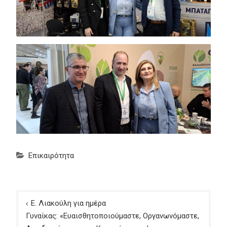
Επικαιρότητα
Πλοήγηση
Ε. Λιακούλη για ημέρα
άρθρων
Γυναίκας: «Ευαισθητοποιούμαστε, Οργανωνόμαστε,