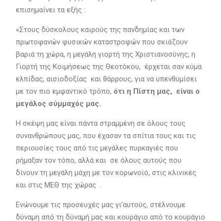
επισημαίνει τα εξής :
«Στους δύσκολους καιρούς της πανδημίας και των
πρωτοφανών φυσικών καταστροφών που σκιάζουν
βαριά τη χώρα, η μεγάλη γιορτή της Χριστιανοσύνης, η
Γιορτή της Κοιμήσεως της Θεοτόκου, έρχεται σαν κύμα
ελπίδας, αισιοδοξίας και θάρρους, για να υπενθυμίσει
με τον πιο εμφαντικό τρόπο,
ότι η Πίστη μας, είναι ο
μεγάλος σύμμαχός μας.
Η σκέψη μας είναι πάντα στραμμένη σε όλους τους
συνανθρώπους μας, που έχασαν τα σπίτια τους και τις
περιουσίες τους από τις μεγάλες πυρκαγιές που
ρήμαξαν τον τόπο, αλλά και σε όλους αυτούς που
δίνουν τη μεγάλη μάχη με τον κορωνοϊό, στις κλινικές
και στις ΜΕΘ της χώρας .
Ενώνουμε τις προσευχές μας γι’αυτούς, στέλνουμε
δύναμη από τη δύναμή μας και κουράγιο από το κουράγιο