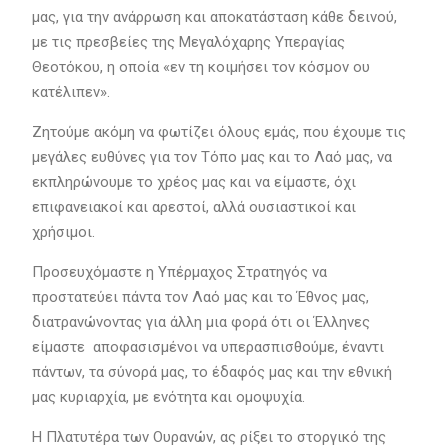
μας, για την ανάρρωση και αποκατάσταση κάθε δεινού,
με τις πρεσβείες της Μεγαλόχαρης Υπεραγίας
Θεοτόκου, η οποία «εν τη κοιμήσει τον κόσμον ου
κατέλιπεν».
Ζητούμε ακόμη να φωτίζει όλους εμάς, που έχουμε τις
μεγάλες ευθύνες για τον Τόπο μας και το Λαό μας, να
εκπληρώνουμε το χρέος μας και να είμαστε, όχι
επιφανειακοί και αρεστοί, αλλά ουσιαστικοί και
χρήσιμοι.
Προσευχόμαστε η Υπέρμαχος Στρατηγός να
προστατεύει πάντα τον Λαό μας και το Έθνος μας,
διατρανώνοντας για άλλη μια φορά ότι οι Έλληνες
είμαστε αποφασισμένοι να υπερασπισθούμε, έναντι
πάντων, τα σύνορά μας, το έδαφός μας και την εθνική
μας κυριαρχία, με ενότητα και ομοψυχία.
Η Πλατυτέρα των Ουρανών, ας ρίξει το στοργικό της