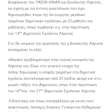
Διαφάνειας του ΠΑΣΟΚ-ΚΙΝΑΛ και βουλευτής Λάρισας,
σε σχέση με την έντονη αναστάτωση που έχει
δημιουργηθεί, λόγω της λειτουργίας μεγάλων
τμημάτων δημοτικών σχολείων, με 25 μαθητές και
μαθήτριες, όπως συμβαίνει π.χ. στην περίπτωση
ου
του 14
Δημοτικού Σχολείου Λάρισας.
Στο δε, κείμενο της ερώτησής της η βουλευτής Λάρισας
επισημαίνει τα εξής:
«Μεγάλο προβληματισμό στην τοπική κοινωνία της
Λάρισας και ιδίως στο γονεϊκό κίνημα της
πόλης δημιουργεί η ύπαρξη τμημάτων στα δημοτικά
σχολεία, αποτελούμενων από 25 παιδιά, ακόμη και στις
μικρές τάξεις του Δημοτικού, όπως στην περίπτωση
ου
ου
του 14
και του 27
Δημοτικών Σχολείων Λάρισας.
Ειδικότερα, και όπως καταγγέλλουν με κοινή τους
ανακοίνωση, τέσσερις Ενώσεις Γονέων και Κηδεμόνων