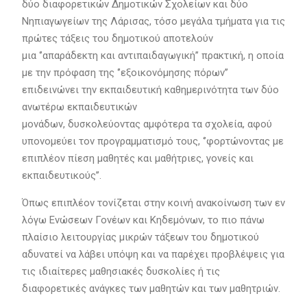
δύο διαφορετικών Δημοτικών Σχολείων και δύο
Νηπιαγωγείων της Λάρισας, τόσο μεγάλα τμήματα για τις
πρώτες τάξεις του δημοτικού αποτελούν
μια ‘’απαράδεκτη και αντιπαιδαγωγική’’ πρακτική, η οποία
με την πρόφαση της ‘’εξοικονόμησης πόρων’’
επιδεινώνει την εκπαιδευτική καθημερινότητα των δύο
ανωτέρω εκπαιδευτικών
μονάδων, δυσκολεύοντας αμφότερα τα σχολεία, αφού
υπονομεύει τον προγραμματισμό τους, ‘’φορτώνοντας με
επιπλέον πίεση μαθητές και μαθήτριες, γονείς και
εκπαιδευτικούς’’.
Όπως επιπλέον τονίζεται στην κοινή ανακοίνωση των εν
λόγω Ενώσεων Γονέων και Κηδεμόνων, το πιο πάνω
πλαίσιο λειτουργίας μικρών τάξεων του δημοτικού
αδυνατεί να λάβει υπόψη και να παρέχει προβλέψεις για
τις ιδιαίτερες μαθησιακές δυσκολίες ή τις
διαφορετικές ανάγκες των μαθητών και των μαθητριών.