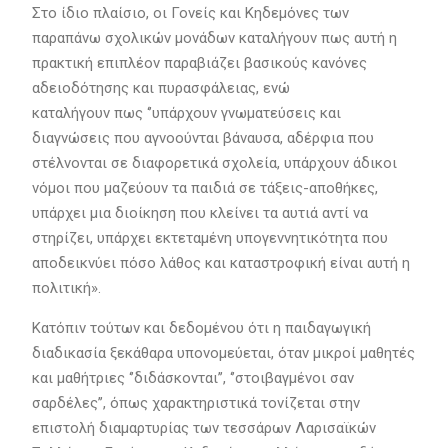
Στο ίδιο πλαίσιο, οι Γονείς και Κηδεμόνες των
παραπάνω σχολικών μονάδων καταλήγουν πως αυτή η
πρακτική επιπλέον παραβιάζει βασικούς κανόνες
αδειοδότησης και πυρασφάλειας, ενώ
καταλήγουν πως ‘’υπάρχουν γνωματεύσεις και
διαγνώσεις που αγνοούνται βάναυσα, αδέρφια που
στέλνονται σε διαφορετικά σχολεία, υπάρχουν άδικοι
νόμοι που μαζεύουν τα παιδιά σε τάξεις-αποθήκες,
υπάρχει μια διοίκηση που κλείνει τα αυτιά αντί να
στηρίζει, υπάρχει εκτεταμένη υπογεννητικότητα που
αποδεικνύει πόσο λάθος και καταστροφική είναι αυτή η
πολιτική».
Κατόπιν τούτων και δεδομένου ότι η παιδαγωγική
διαδικασία ξεκάθαρα υπονομεύεται, όταν μικροί μαθητές
και μαθήτριες ‘’διδάσκονται’’, ‘’στοιβαγμένοι σαν
σαρδέλες’’, όπως χαρακτηριστικά τονίζεται στην
επιστολή διαμαρτυρίας των τεσσάρων Λαρισαϊκών